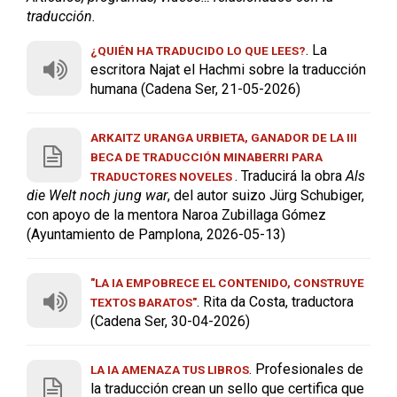
traducción.
. La
¿QUIÉN HA TRADUCIDO LO QUE LEES?
escritora Najat el Hachmi sobre la traducción
humana (Cadena Ser, 21-05-2026)
ARKAITZ URANGA URBIETA, GANADOR DE LA III
BECA DE TRADUCCIÓN MINABERRI PARA
. Traducirá la obra
Als
TRADUCTORES NOVELES
die Welt noch jung war
, del autor suizo Jürg Schubiger,
con apoyo de la mentora Naroa Zubillaga Gómez
(Ayuntamiento de Pamplona, 2026-05-13)
"LA IA EMPOBRECE EL CONTENIDO, CONSTRUYE
. Rita da Costa, traductora
TEXTOS BARATOS"
(Cadena Ser, 30-04-2026)
. Profesionales de
LA IA AMENAZA TUS LIBROS
la traducción crean un sello que certifica que