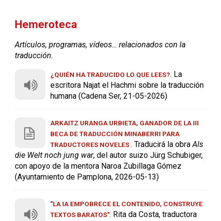
Hemeroteca
Artículos, programas, vídeos… relacionados con la
traducción.
. La
¿QUIÉN HA TRADUCIDO LO QUE LEES?
escritora Najat el Hachmi sobre la traducción
humana (Cadena Ser, 21-05-2026)
ARKAITZ URANGA URBIETA, GANADOR DE LA III
BECA DE TRADUCCIÓN MINABERRI PARA
. Traducirá la obra
Als
TRADUCTORES NOVELES
die Welt noch jung war
, del autor suizo Jürg Schubiger,
con apoyo de la mentora Naroa Zubillaga Gómez
(Ayuntamiento de Pamplona, 2026-05-13)
"LA IA EMPOBRECE EL CONTENIDO, CONSTRUYE
. Rita da Costa, traductora
TEXTOS BARATOS"