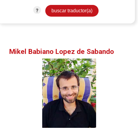
?
Mikel Babiano Lopez de Sabando