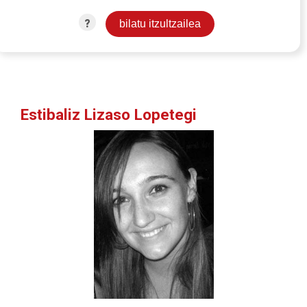
?
Estibaliz Lizaso Lopetegi