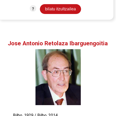
?
Jose Antonio Retolaza Ibarguengoitia
Bilbo, 1929 / Bilbo, 2014