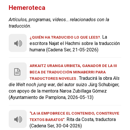
Hemeroteca
Artículos, programas, vídeos… relacionados con la
traducción.
. La
¿QUIÉN HA TRADUCIDO LO QUE LEES?
escritora Najat el Hachmi sobre la traducción
humana (Cadena Ser, 21-05-2026)
ARKAITZ URANGA URBIETA, GANADOR DE LA III
BECA DE TRADUCCIÓN MINABERRI PARA
. Traducirá la obra
Als
TRADUCTORES NOVELES
die Welt noch jung war
, del autor suizo Jürg Schubiger,
con apoyo de la mentora Naroa Zubillaga Gómez
(Ayuntamiento de Pamplona, 2026-05-13)
"LA IA EMPOBRECE EL CONTENIDO, CONSTRUYE
. Rita da Costa, traductora
TEXTOS BARATOS"
(Cadena Ser, 30-04-2026)