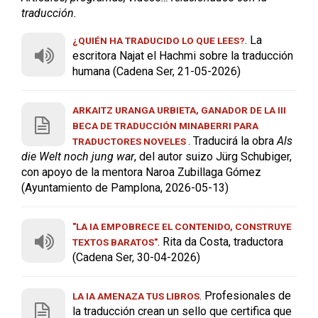
traducción.
. La
¿QUIÉN HA TRADUCIDO LO QUE LEES?
escritora Najat el Hachmi sobre la traducción
humana (Cadena Ser, 21-05-2026)
ARKAITZ URANGA URBIETA, GANADOR DE LA III
BECA DE TRADUCCIÓN MINABERRI PARA
. Traducirá la obra
Als
TRADUCTORES NOVELES
die Welt noch jung war
, del autor suizo Jürg Schubiger,
con apoyo de la mentora Naroa Zubillaga Gómez
(Ayuntamiento de Pamplona, 2026-05-13)
"LA IA EMPOBRECE EL CONTENIDO, CONSTRUYE
. Rita da Costa, traductora
TEXTOS BARATOS"
(Cadena Ser, 30-04-2026)
. Profesionales de
LA IA AMENAZA TUS LIBROS
la traducción crean un sello que certifica que