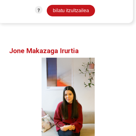
?
Jone Makazaga Irurtia