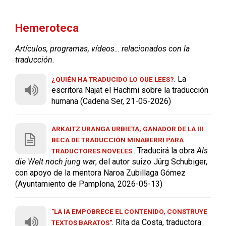
Hemeroteca
Artículos, programas, vídeos… relacionados con la
traducción.
. La
¿QUIÉN HA TRADUCIDO LO QUE LEES?
escritora Najat el Hachmi sobre la traducción
humana (Cadena Ser, 21-05-2026)
ARKAITZ URANGA URBIETA, GANADOR DE LA III
BECA DE TRADUCCIÓN MINABERRI PARA
. Traducirá la obra
Als
TRADUCTORES NOVELES
die Welt noch jung war
, del autor suizo Jürg Schubiger,
con apoyo de la mentora Naroa Zubillaga Gómez
(Ayuntamiento de Pamplona, 2026-05-13)
"LA IA EMPOBRECE EL CONTENIDO, CONSTRUYE
. Rita da Costa, traductora
TEXTOS BARATOS"