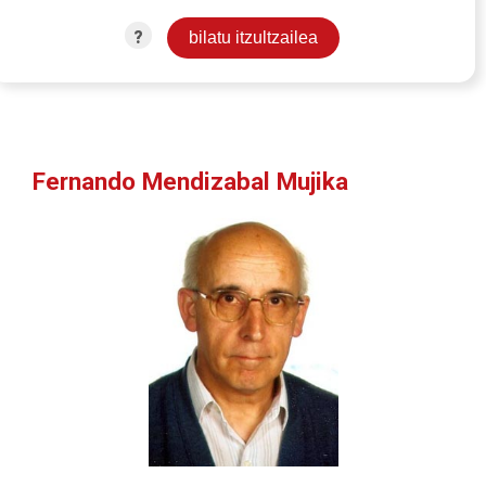
?
Fernando Mendizabal Mujika