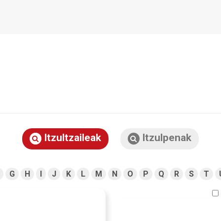
Itzultzaileak
Itzulpenak
G
H
I
J
K
L
M
N
O
P
Q
R
S
T