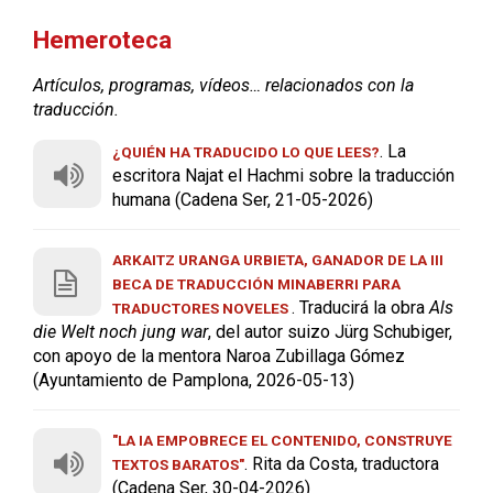
Hemeroteca
Artículos, programas, vídeos… relacionados con la
traducción.
. La
¿QUIÉN HA TRADUCIDO LO QUE LEES?
escritora Najat el Hachmi sobre la traducción
humana (Cadena Ser, 21-05-2026)
ARKAITZ URANGA URBIETA, GANADOR DE LA III
BECA DE TRADUCCIÓN MINABERRI PARA
. Traducirá la obra
Als
TRADUCTORES NOVELES
die Welt noch jung war
, del autor suizo Jürg Schubiger,
con apoyo de la mentora Naroa Zubillaga Gómez
(Ayuntamiento de Pamplona, 2026-05-13)
"LA IA EMPOBRECE EL CONTENIDO, CONSTRUYE
. Rita da Costa, traductora
TEXTOS BARATOS"
(Cadena Ser, 30-04-2026)