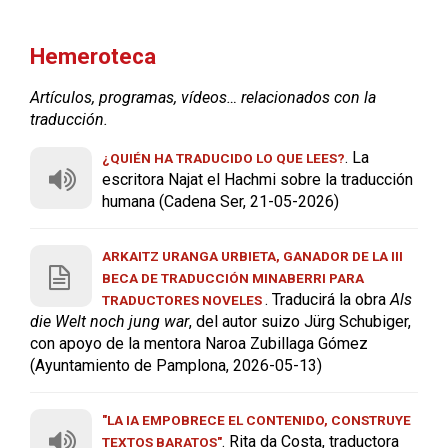
Hemeroteca
Artículos, programas, vídeos… relacionados con la
traducción.
. La
¿QUIÉN HA TRADUCIDO LO QUE LEES?
escritora Najat el Hachmi sobre la traducción
humana (Cadena Ser, 21-05-2026)
ARKAITZ URANGA URBIETA, GANADOR DE LA III
BECA DE TRADUCCIÓN MINABERRI PARA
. Traducirá la obra
Als
TRADUCTORES NOVELES
die Welt noch jung war
, del autor suizo Jürg Schubiger,
con apoyo de la mentora Naroa Zubillaga Gómez
(Ayuntamiento de Pamplona, 2026-05-13)
"LA IA EMPOBRECE EL CONTENIDO, CONSTRUYE
. Rita da Costa, traductora
TEXTOS BARATOS"