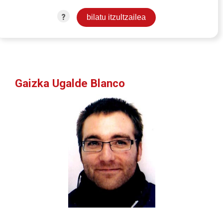
?
Gaizka Ugalde Blanco