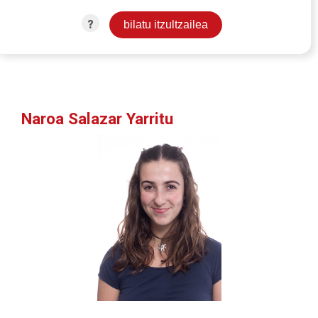
?
Naroa Salazar Yarritu