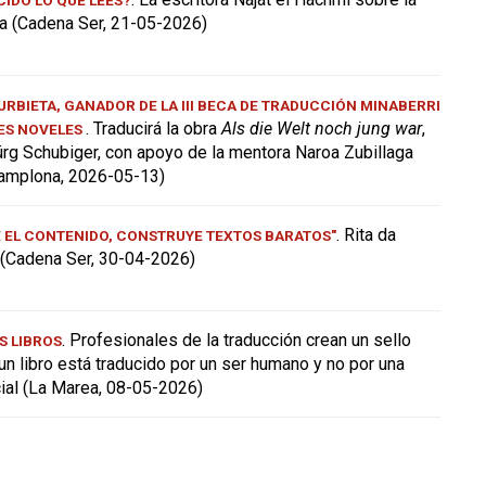
a (Cadena Ser, 21-05-2026)
RBIETA, GANADOR DE LA III BECA DE TRADUCCIÓN MINABERRI
. Traducirá la obra
Als die Welt noch jung war
,
ES NOVELES
ürg Schubiger, con apoyo de la mentora Naroa Zubillaga
amplona, 2026-05-13)
. Rita da
E EL CONTENIDO, CONSTRUYE TEXTOS BARATOS"
a (Cadena Ser, 30-04-2026)
. Profesionales de la traducción crean un sello
S LIBROS
 un libro está traducido por un ser humano y no por una
icial (La Marea, 08-05-2026)