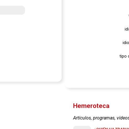
id
idi
tipo 
Hemeroteca
Artículos, programas, vídeo
¿QUIÉN HA TRADUC