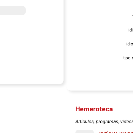
id
idi
tipo 
Hemeroteca
Artículos, programas, vídeo
¿QUIÉN HA TRADUC