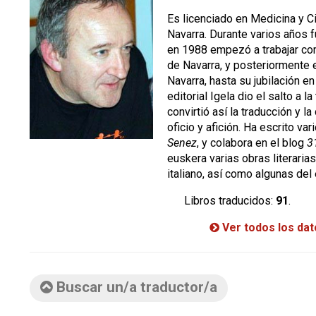
Es licenciado en Medicina y Ci
Navarra. Durante varios años 
en 1988 empezó a trabajar com
de Navarra, y posteriormente 
Navarra, hasta su jubilación e
editorial Igela dio el salto a la 
convirtió así la traducción y l
oficio y afición. Ha escrito var
Senez
, y colabora en el blog
3
euskera varias obras literarias
italiano, así como algunas del 
Libros traducidos:
91
.
Ver todos los da
Buscar un/a traductor/a