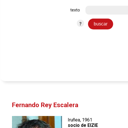
texto
?
Fernando Rey Escalera
Iruñea, 1961
socio de EIZIE