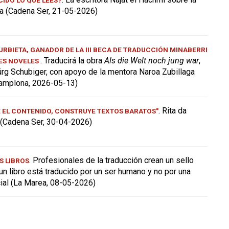
a (Cadena Ser, 21-05-2026)
RBIETA, GANADOR DE LA III BECA DE TRADUCCIÓN MINABERRI
. Traducirá la obra
Als die Welt noch jung war
,
ES NOVELES
ürg Schubiger, con apoyo de la mentora Naroa Zubillaga
amplona, 2026-05-13)
. Rita da
E EL CONTENIDO, CONSTRUYE TEXTOS BARATOS"
a (Cadena Ser, 30-04-2026)
. Profesionales de la traducción crean un sello
S LIBROS
 un libro está traducido por un ser humano y no por una
icial (La Marea, 08-05-2026)