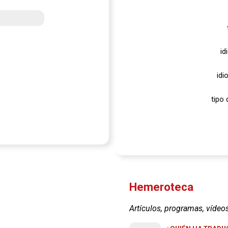
id
idi
tipo 
Hemeroteca
Artículos, programas, vídeo
¿QUIÉN HA TRADUC