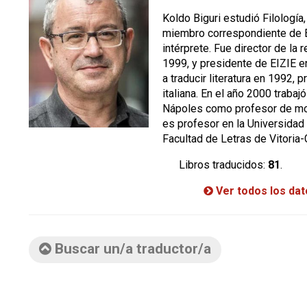
Koldo Biguri estudió Filología,
miembro correspondiente de E
intérprete. Fue director de la 
1999, y presidente de EIZIE 
a traducir literatura en 1992, p
italiana. En el año 2000 trabaj
Nápoles como profesor de mor
es profesor en la Universidad 
Facultad de Letras de Vitoria-
Libros traducidos:
81
.
Ver todos los da
Buscar un/a traductor/a