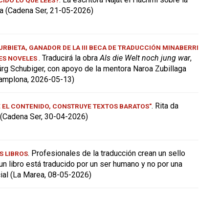
a (Cadena Ser, 21-05-2026)
RBIETA, GANADOR DE LA III BECA DE TRADUCCIÓN MINABERRI
. Traducirá la obra
Als die Welt noch jung war
,
ES NOVELES
ürg Schubiger, con apoyo de la mentora Naroa Zubillaga
amplona, 2026-05-13)
. Rita da
E EL CONTENIDO, CONSTRUYE TEXTOS BARATOS"
a (Cadena Ser, 30-04-2026)
. Profesionales de la traducción crean un sello
S LIBROS
 un libro está traducido por un ser humano y no por una
icial (La Marea, 08-05-2026)