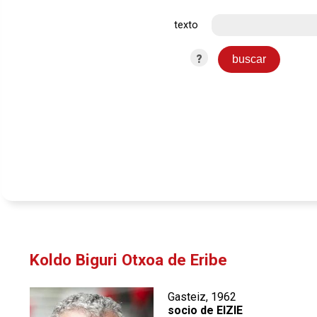
texto
?
Koldo Biguri Otxoa de Eribe
Gasteiz, 1962
socio de EIZIE