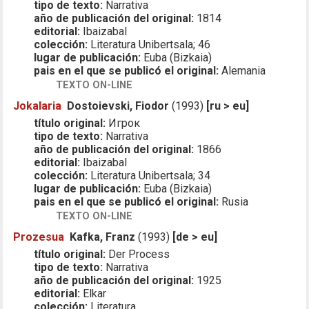
tipo de texto:
Narrativa
año de publicación del original:
1814
editorial:
Ibaizabal
colección:
Literatura Unibertsala; 46
lugar de publicación:
Euba (Bizkaia)
pais en el que se publicó el original:
Alemania
TEXTO ON-LINE
Jokalaria
Dostoievski, Fiodor
(1993)
[ru > eu]
título original:
Игрок
tipo de texto:
Narrativa
año de publicación del original:
1866
editorial:
Ibaizabal
colección:
Literatura Unibertsala; 34
lugar de publicación:
Euba (Bizkaia)
pais en el que se publicó el original:
Rusia
TEXTO ON-LINE
Prozesua
Kafka, Franz
(1993)
[de > eu]
título original:
Der Process
tipo de texto:
Narrativa
año de publicación del original:
1925
editorial:
Elkar
colección:
Literatura