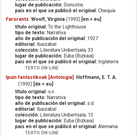
lugar de publicación:
Donostia
pais en el que se publicó el original:
Chequia
Farorantz
Woolf, Virginia
(1993)
[en > eu]
título original:
To the Lighthouse
tipo de texto:
Narrativa
año de publicación del original:
1927
editorial:
Ibaizabal
colección:
Literatura Unibertsala; 33
lugar de publicación:
Euba (Bizkaia)
pais en el que se publicó el original:
Inglaterra
TEXTO ON-LINE
Ipuin fantastikoak [Antologia]
Hoffmann, E. T. A.
(1992)
[de > eu]
título original:
s.n.
tipo de texto:
Narrativa
año de publicación del original:
s.d.
editorial:
Ibaizabal
colección:
Literatura Unibertsala; 13
lugar de publicación:
Euba (Bizkaia)
pais en el que se publicó el original:
Alemania
TEXTO ON-LINE