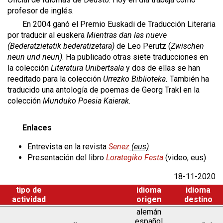
profesor de inglés.
En 2004 ganó el Premio Euskadi de Traducción Literaria
por traducir al euskera
Mientras dan las nueve
(Bederatzietatik bederatizetara)
de Leo Perutz (
Zwischen
neun und neun)
. Ha publicado otras siete traducciones en
la colección
Literatura Unibertsala
y dos de ellas se han
reeditado para la colección
Urrezko Biblioteka.
También ha
traducido una antología de poemas de Georg Trakl en la
colección
Munduko Poesia Kaierak.
Enlaces
Entrevista en la revista
Senez
(eus)
Presentación del libro
Lorategiko Festa
(video, eus)
18-11-2020
tipo de
idioma
idioma
actividad
origen
destino
alemán
español