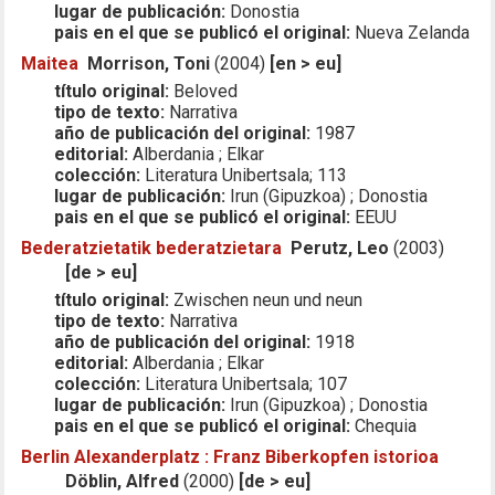
lugar de publicación:
Donostia
pais en el que se publicó el original:
Nueva Zelanda
Maitea
Morrison, Toni
(2004)
[en > eu]
título original:
Beloved
tipo de texto:
Narrativa
año de publicación del original:
1987
editorial:
Alberdania ; Elkar
colección:
Literatura Unibertsala; 113
lugar de publicación:
Irun (Gipuzkoa) ; Donostia
pais en el que se publicó el original:
EEUU
Bederatzietatik bederatzietara
Perutz, Leo
(2003)
[de > eu]
título original:
Zwischen neun und neun
tipo de texto:
Narrativa
año de publicación del original:
1918
editorial:
Alberdania ; Elkar
colección:
Literatura Unibertsala; 107
lugar de publicación:
Irun (Gipuzkoa) ; Donostia
pais en el que se publicó el original:
Chequia
Berlin Alexanderplatz : Franz Biberkopfen istorioa
Döblin, Alfred
(2000)
[de > eu]