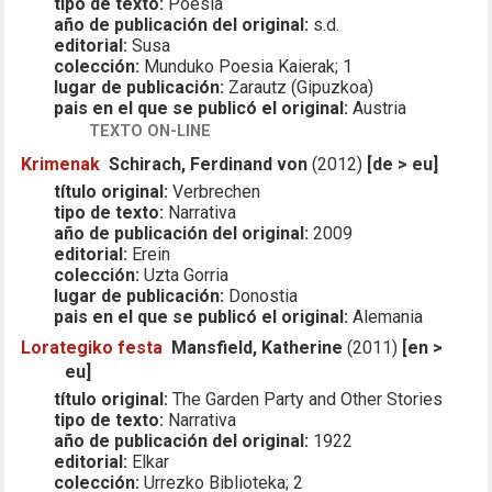
tipo de texto:
Poesía
año de publicación del original:
s.d.
editorial:
Susa
colección:
Munduko Poesia Kaierak; 1
lugar de publicación:
Zarautz (Gipuzkoa)
pais en el que se publicó el original:
Austria
TEXTO ON-LINE
Krimenak
Schirach, Ferdinand von
(2012)
[de > eu]
título original:
Verbrechen
tipo de texto:
Narrativa
año de publicación del original:
2009
editorial:
Erein
colección:
Uzta Gorria
lugar de publicación:
Donostia
pais en el que se publicó el original:
Alemania
Lorategiko festa
Mansfield, Katherine
(2011)
[en >
eu]
título original:
The Garden Party and Other Stories
tipo de texto:
Narrativa
año de publicación del original:
1922
editorial:
Elkar
colección:
Urrezko Biblioteka; 2