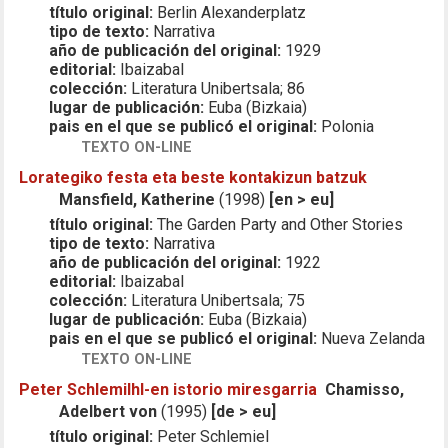
título original:
Berlin Alexanderplatz
tipo de texto:
Narrativa
año de publicación del original:
1929
editorial:
Ibaizabal
colección:
Literatura Unibertsala; 86
lugar de publicación:
Euba (Bizkaia)
pais en el que se publicó el original:
Polonia
TEXTO ON-LINE
Lorategiko festa eta beste kontakizun batzuk
Mansfield, Katherine
(1998)
[en > eu]
título original:
The Garden Party and Other Stories
tipo de texto:
Narrativa
año de publicación del original:
1922
editorial:
Ibaizabal
colección:
Literatura Unibertsala; 75
lugar de publicación:
Euba (Bizkaia)
pais en el que se publicó el original:
Nueva Zelanda
TEXTO ON-LINE
Peter Schlemilhl-en istorio miresgarria
Chamisso,
Adelbert von
(1995)
[de > eu]
título original:
Peter Schlemiel