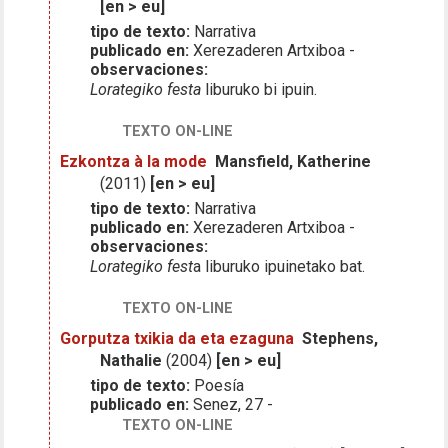
[en > eu]
tipo de texto:
Narrativa
publicado en:
Xerezaderen Artxiboa -
observaciones:
Lorategiko festa
liburuko bi ipuin.
TEXTO ON-LINE
Ezkontza à la mode
Mansfield, Katherine
(2011)
[en > eu]
tipo de texto:
Narrativa
publicado en:
Xerezaderen Artxiboa -
observaciones:
Lorategiko fest
a liburuko ipuinetako bat.
TEXTO ON-LINE
Gorputza txikia da eta ezaguna
Stephens,
Nathalie
(2004)
[en > eu]
tipo de texto:
Poesía
publicado en:
Senez, 27 -
TEXTO ON-LINE