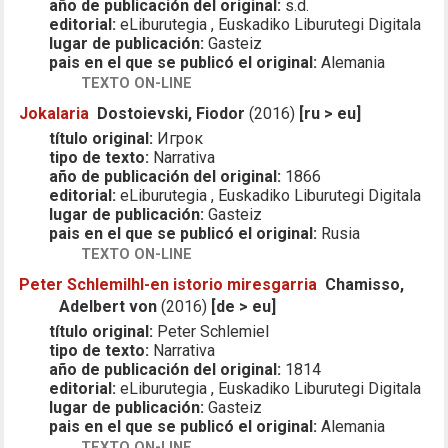
año de publicación del original:
s.d.
editorial:
eLiburutegia , Euskadiko Liburutegi Digitala
lugar de publicación:
Gasteiz
pais en el que se publicó el original:
Alemania
TEXTO ON-LINE
Jokalaria
Dostoievski, Fiodor
(2016)
[ru > eu]
título original:
Игрок
tipo de texto:
Narrativa
año de publicación del original:
1866
editorial:
eLiburutegia , Euskadiko Liburutegi Digitala
lugar de publicación:
Gasteiz
pais en el que se publicó el original:
Rusia
TEXTO ON-LINE
Peter Schlemilhl-en istorio miresgarria
Chamisso,
Adelbert von
(2016)
[de > eu]
título original:
Peter Schlemiel
tipo de texto:
Narrativa
año de publicación del original:
1814
editorial:
eLiburutegia , Euskadiko Liburutegi Digitala
lugar de publicación:
Gasteiz
pais en el que se publicó el original:
Alemania
TEXTO ON-LINE