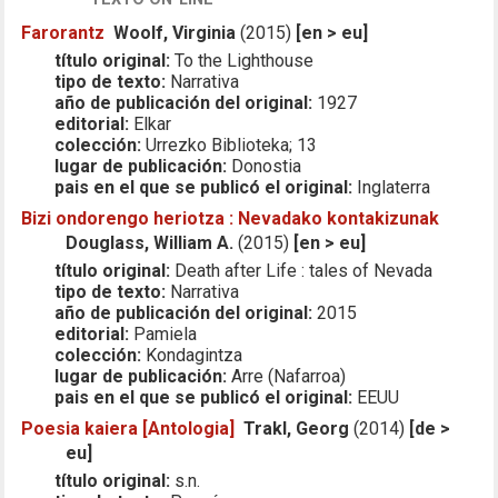
Farorantz
Woolf, Virginia
(2015)
[en > eu]
título original:
To the Lighthouse
tipo de texto:
Narrativa
año de publicación del original:
1927
editorial:
Elkar
colección:
Urrezko Biblioteka; 13
lugar de publicación:
Donostia
pais en el que se publicó el original:
Inglaterra
Bizi ondorengo heriotza : Nevadako kontakizunak
Douglass, William A.
(2015)
[en > eu]
título original:
Death after Life : tales of Nevada
tipo de texto:
Narrativa
año de publicación del original:
2015
editorial:
Pamiela
colección:
Kondagintza
lugar de publicación:
Arre (Nafarroa)
pais en el que se publicó el original:
EEUU
Poesia kaiera [Antologia]
Trakl, Georg
(2014)
[de >
eu]
título original:
s.n.