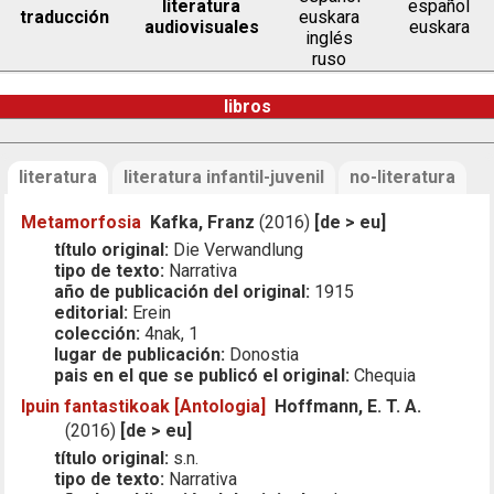
literatura
español
traducción
euskara
audiovisuales
euskara
inglés
ruso
libros
literatura
literatura infantil-juvenil
no-literatura
Metamorfosia
Kafka, Franz
(2016)
[de > eu]
título original:
Die Verwandlung
tipo de texto:
Narrativa
año de publicación del original:
1915
editorial:
Erein
colección:
4nak, 1
lugar de publicación:
Donostia
pais en el que se publicó el original:
Chequia
Ipuin fantastikoak [Antologia]
Hoffmann, E. T. A.
(2016)
[de > eu]
título original:
s.n.
tipo de texto:
Narrativa