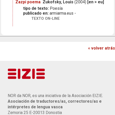
Zazpi poema
Zukofsky, Louis
(2004)
[en > eu]
tipo de texto:
Poesía
publicado en:
armiarma.eus -
TEXTO ON-LINE
« volver atrás
NOR da NOR, es una iniciativa de la Asociación EIZIE.
Asociación de traductores/as, correctores/as e
intérpretes de lengua vasca
Zemoria 25 E-20013 Donostia