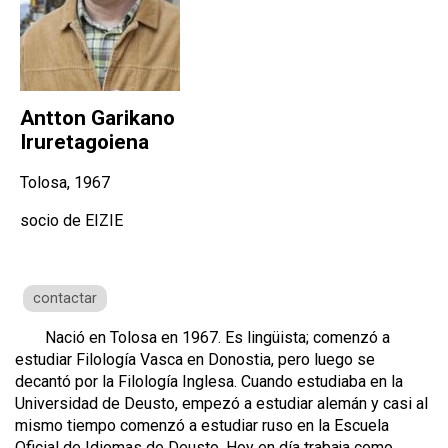
Antton Garikano
Iruretagoiena
Tolosa, 1967
socio de EIZIE
contactar
Nació en Tolosa en 1967. Es lingüista; comenzó a
estudiar Filología Vasca en Donostia, pero luego se
decantó por la Filología Inglesa. Cuando estudiaba en la
Universidad de Deusto, empezó a estudiar alemán y casi al
mismo tiempo comenzó a estudiar ruso en la Escuela
Oficial de Idiomas de Deusto. Hoy en día trabaja como