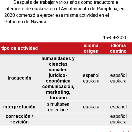
Después de trabajar varios años como traductora e
intérprete de euskera en el Ayuntamiento de Pamplona, en
2020 comenzó a ejercer esa misma actividad en el
Gobierno de Navarra.
16-04-2020
idioma
idioma
tipo de actividad
origen
destino
humanidades y
ciencias
sociales
jurídico-
español
español
traducción
económica
euskara
euskara
comunicación,
marketing,
turismo
simultánea
interpretación
euskara
español
de enlace
corrección /
español
revisión
euskara