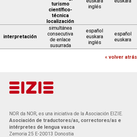
euskara
euskara
turismo
inglés
científico-
técnica
localización
simultánea
español
consecutiva
español
interpretación
euskara
de enlace
euskara
inglés
susurrada
« volver atrás
NOR da NOR, es una iniciativa de la Asociación EIZIE.
Asociación de traductores/as, correctores/as e
intérpretes de lengua vasca
Zemoria 25 E-20013 Donostia