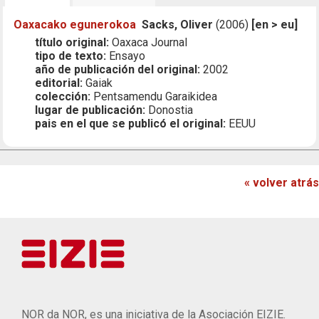
Oaxacako egunerokoa
Sacks, Oliver
(2006)
[en > eu]
título original:
Oaxaca Journal
tipo de texto:
Ensayo
año de publicación del original:
2002
editorial:
Gaiak
colección:
Pentsamendu Garaikidea
lugar de publicación:
Donostia
pais en el que se publicó el original:
EEUU
« volver atrás
NOR da NOR, es una iniciativa de la Asociación EIZIE.