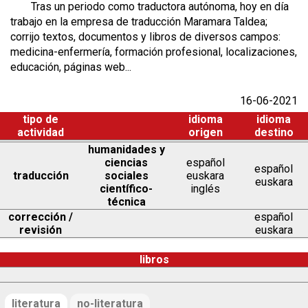
Tras un periodo como traductora autónoma, hoy en día
trabajo en la empresa de traducción Maramara Taldea;
corrijo textos, documentos y libros de diversos campos:
medicina-enfermería, formación profesional, localizaciones,
educación, páginas web...
16-06-2021
tipo de
idioma
idioma
actividad
origen
destino
humanidades y
ciencias
español
español
traducción
sociales
euskara
euskara
científico-
inglés
técnica
corrección /
español
revisión
euskara
libros
literatura
no-literatura