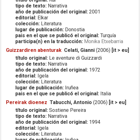
tipo de texto:
Narrativa
año de publicación del original:
2001
editorial:
Elkar
colección:
Literatura
lugar de publicación:
Donostia
pais en el que se publicó el original:
Turquía
participa(n) en la traducción:
Monika Etxebarria
Guizzardiren abenturak
Celati, Gianni
(2006)
[it > eu]
título original:
Le aventure di Guizzardi
tipo de texto:
Narrativa
año de publicación del original:
1972
editorial:
Igela
colección:
Literatura
lugar de publicación:
Iruñea
pais en el que se publicó el original:
Italia
Pereirak dioenez
Tabucchi, Antonio
(2006)
[it > eu]
título original:
Sostiene Pereira
tipo de texto:
Narrativa
año de publicación del original:
1994
editorial:
Igela
colección:
Literatura
lugar de publicación:
Iruñea