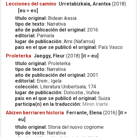
Lecciones del camino
Urretabizkaia, Arantxa
(2018)
[eu > es]
título original:
Bidean ikasia
tipo de texto:
Narrativa
año de publicación del original:
2016
editorial:
Pamiela
lugar de publicación:
Arre (Nafarroa)
pais en el que se publicó el original:
País Vasco
Proleterka
Jaeggy, Fleur
(2018)
[it > eu]
título original:
Proleterka
tipo de texto:
Narrativa
año de publicación del original:
2001
editorial:
Erein ; Igela
colección:
Literatura Unibertsala; 174
lugar de publicación:
Donostia ; Iruñea
pais en el que se publicó el original:
Suiza
participa(n) en la traducción:
Miren Iriarte
Abizen berriaren historia
Ferrante, Elena
(2016)
[it >
eu]
título original:
Storia del nuovo cognome
tipo de texto:
Narrativa