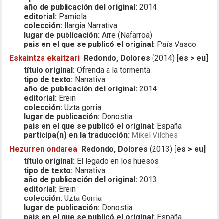
año de publicación del original:
2014
editorial:
Pamiela
colección:
Ilargia Narrativa
lugar de publicación:
Arre (Nafarroa)
pais en el que se publicó el original:
País Vasco
Eskaintza ekaitzari
Redondo, Dolores
(2014)
[es > eu]
título original:
Ofrenda a la tormenta
tipo de texto:
Narrativa
año de publicación del original:
2014
editorial:
Erein
colección:
Uzta gorria
lugar de publicación:
Donostia
pais en el que se publicó el original:
España
participa(n) en la traducción:
Mikel Vilches
Hezurren ondarea
Redondo, Dolores
(2013)
[es > eu]
título original:
El legado en los huesos
tipo de texto:
Narrativa
año de publicación del original:
2013
editorial:
Erein
colección:
Uzta Gorria
lugar de publicación:
Donostia
pais en el que se publicó el original:
España