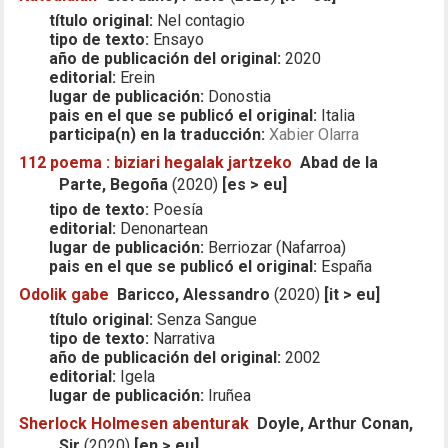
título original:
Nel contagio
tipo de texto:
Ensayo
año de publicación del original:
2020
editorial:
Erein
lugar de publicación:
Donostia
pais en el que se publicó el original:
Italia
participa(n) en la traducción:
Xabier Olarra
112 poema : biziari hegalak jartzeko
Abad de la
Parte, Begoña
(2020)
[es > eu]
tipo de texto:
Poesía
editorial:
Denonartean
lugar de publicación:
Berriozar (Nafarroa)
pais en el que se publicó el original:
España
Odolik gabe
Baricco, Alessandro
(2020)
[it > eu]
título original:
Senza Sangue
tipo de texto:
Narrativa
año de publicación del original:
2002
editorial:
Igela
lugar de publicación:
Iruñea
Sherlock Holmesen abenturak
Doyle, Arthur Conan,
Sir
(2020)
[en > eu]