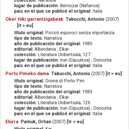
colección:
Narratiba
lugar de publicación:
Berriozar (Nafarroa)
pais en el que se publicó el original:
Italia
Oker ttiki garrantzigabeak
Tabucchi, Antonio
(2007)
[it > eu]
título original:
Piccoli equivoci senza importanza
tipo de texto:
Narrativa
año de publicación del original:
1985
editorial:
Alberdania ; Elkar
colección:
Literatura Unibertsala; 127
lugar de publicación:
Irun (Gipuzkoa) ; Donostia
pais en el que se publicó el original:
Italia
Porto Pimeko dama
Tabucchi, Antonio
(2007)
[it > eu]
título original:
Donna di Porto Pim
tipo de texto:
Narrativa
año de publicación del original:
1983
editorial:
Alberdania ; Elkar
colección:
Literatura Unibertsala; 126
lugar de publicación:
Irun (Gipuzkoa) ; Donostia
pais en el que se publicó el original:
Italia
Elurra
Pamuk, Orhan
(2007)
[tr > eu]
título original:
Kar