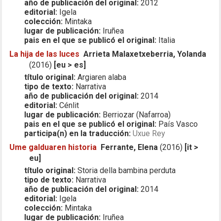
año de publicación del original:
2012
editorial:
Igela
colección:
Mintaka
lugar de publicación:
Iruñea
pais en el que se publicó el original:
Italia
La hija de las luces
Arrieta Malaxetxeberria, Yolanda
(2016)
[eu > es]
título original:
Argiaren alaba
tipo de texto:
Narrativa
año de publicación del original:
2014
editorial:
Cénlit
lugar de publicación:
Berriozar (Nafarroa)
pais en el que se publicó el original:
País Vasco
participa(n) en la traducción:
Uxue Rey
Ume galduaren historia
Ferrante, Elena
(2016)
[it >
eu]
título original:
Storia della bambina perduta
tipo de texto:
Narrativa
año de publicación del original:
2014
editorial:
Igela
colección:
Mintaka
lugar de publicación:
Iruñea