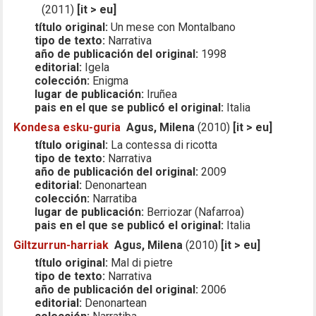
(2011)
[it > eu]
título original:
Un mese con Montalbano
tipo de texto:
Narrativa
año de publicación del original:
1998
editorial:
Igela
colección:
Enigma
lugar de publicación:
Iruñea
pais en el que se publicó el original:
Italia
Kondesa esku-guria
Agus, Milena
(2010)
[it > eu]
título original:
La contessa di ricotta
tipo de texto:
Narrativa
año de publicación del original:
2009
editorial:
Denonartean
colección:
Narratiba
lugar de publicación:
Berriozar (Nafarroa)
pais en el que se publicó el original:
Italia
Giltzurrun-harriak
Agus, Milena
(2010)
[it > eu]
título original:
Mal di pietre
tipo de texto:
Narrativa
año de publicación del original:
2006
editorial:
Denonartean