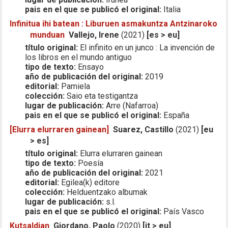
pais en el que se publicó el original:
Italia
Infinitua ihi batean : Liburuen asmakuntza Antzinaroko
munduan
Vallejo, Irene
(2021)
[es > eu]
título original:
El infinito en un junco : La invención de
los libros en el mundo antiguo
tipo de texto:
Ensayo
año de publicación del original:
2019
editorial:
Pamiela
colección:
Saio eta testigantza
lugar de publicación:
Arre (Nafarroa)
pais en el que se publicó el original:
España
[Elurra elurraren gainean]
Suarez, Castillo
(2021)
[eu
> es]
título original:
Elurra elurraren gainean
tipo de texto:
Poesía
año de publicación del original:
2021
editorial:
Egilea(k) editore
colección:
Helduentzako albumak
lugar de publicación:
s.l.
pais en el que se publicó el original:
País Vasco
Kutsaldian
Giordano, Paolo
(2020)
[it > eu]