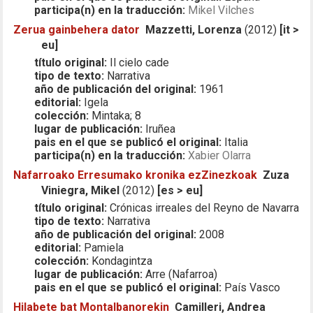
participa(n) en la traducción:
Mikel Vilches
Zerua gainbehera dator
Mazzetti, Lorenza
(2012)
[it >
eu]
título original:
Il cielo cade
tipo de texto:
Narrativa
año de publicación del original:
1961
editorial:
Igela
colección:
Mintaka; 8
lugar de publicación:
Iruñea
pais en el que se publicó el original:
Italia
participa(n) en la traducción:
Xabier Olarra
Nafarroako Erresumako kronika ezZinezkoak
Zuza
Viniegra, Mikel
(2012)
[es > eu]
título original:
Crónicas irreales del Reyno de Navarra
tipo de texto:
Narrativa
año de publicación del original:
2008
editorial:
Pamiela
colección:
Kondagintza
lugar de publicación:
Arre (Nafarroa)
pais en el que se publicó el original:
País Vasco
Hilabete bat Montalbanorekin
Camilleri, Andrea