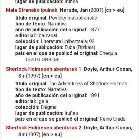
lugar de publicación:
Iruñea
Mala Stranako ipuinak
Neruda, Jan
(2001)
[cs > eu]
título original:
Povídky malostranské
tipo de texto:
Narrativa
año de publicación del original:
1877
editorial:
Ibaizabal
colección:
Literatura Unibertsala; 92
lugar de publicación:
Euba (Bizkaia)
pais en el que se publicó el original:
Chequia
TEXTO ON-LINE
Sherlock Holmesen abenturak 1
Doyle, Arthur Conan,
Sir
(1997)
[en > eu]
título original:
The Adventures of Sherlock Holmes
tipo de texto:
Narrativa
año de publicación del original:
1891
editorial:
Igela
colección:
Enigma
lugar de publicación:
Iruñea
pais en el que se publicó el original:
Reino Unido
Sherlock Holmesen abenturak 2
Doyle, Arthur Conan,
Sir
(1997)
[en > eu]