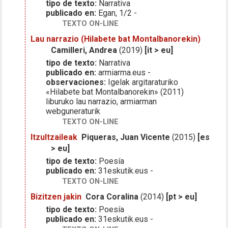
tipo de texto:
Narrativa
publicado en:
Egan, 1/2 -
TEXTO ON-LINE
Lau narrazio (Hilabete bat Montalbanorekin)
Camilleri, Andrea
(2019)
[it > eu]
tipo de texto:
Narrativa
publicado en:
armiarma.eus -
observaciones:
Igelak argitaraturiko
«Hilabete bat Montalbanorekin» (2011)
liburuko lau narrazio, armiarman
webguneraturik
TEXTO ON-LINE
Itzultzaileak
Piqueras, Juan Vicente
(2015)
[es
> eu]
tipo de texto:
Poesía
publicado en:
31eskutik.eus -
TEXTO ON-LINE
Bizitzen jakin
Cora Coralina
(2014)
[pt > eu]
tipo de texto:
Poesía
publicado en:
31eskutik.eus -