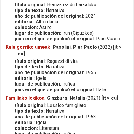
título original:
Herriak ez du barkatuko
tipo de texto:
Narrativa
año de publicación del original:
2021
editorial:
Alberdania
colección:
Astiro
lugar de publicación:
Irun (Gipuzkoa)
pais en el que se publicó el original:
País Vasco
Kale gorriko umeak
Pasolini, Pier Paolo
(2022)
[it >
eu]
título original:
Ragazzi di vita
tipo de texto:
Narrativa
año de publicación del original:
1955
editorial:
Igela
lugar de publicación:
Iruñea
pais en el que se publicó el original:
Italia
Familiako lexikoa
Ginzburg, Natalia
(2021)
[it > eu]
título original:
Lessico famigliare
tipo de texto:
Narrativa
año de publicación del original:
1963
editorial:
Igela
colección:
Literatura
lugar de publicación:
Iruñea