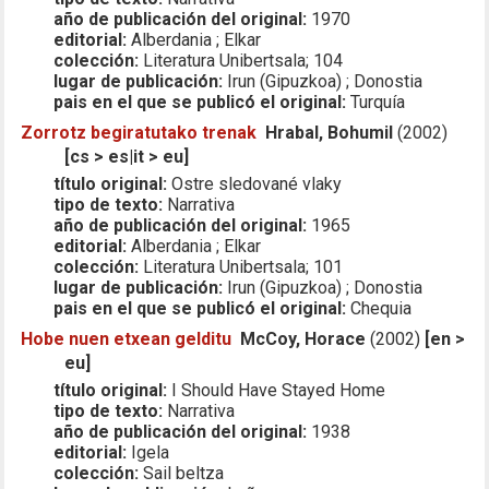
año de publicación del original:
1970
editorial:
Alberdania ; Elkar
colección:
Literatura Unibertsala; 104
lugar de publicación:
Irun (Gipuzkoa) ; Donostia
pais en el que se publicó el original:
Turquía
Zorrotz begiratutako trenak
Hrabal, Bohumil
(2002)
[cs > es|it > eu]
título original:
Ostre sledované vlaky
tipo de texto:
Narrativa
año de publicación del original:
1965
editorial:
Alberdania ; Elkar
colección:
Literatura Unibertsala; 101
lugar de publicación:
Irun (Gipuzkoa) ; Donostia
pais en el que se publicó el original:
Chequia
Hobe nuen etxean gelditu
McCoy, Horace
(2002)
[en >
eu]
título original:
I Should Have Stayed Home
tipo de texto:
Narrativa
año de publicación del original:
1938
editorial:
Igela
colección:
Sail beltza