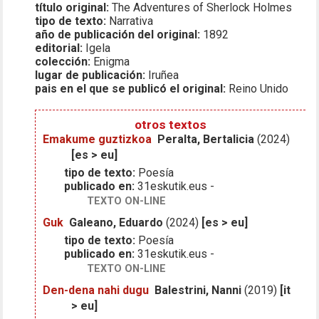
título original:
The Adventures of Sherlock Holmes
tipo de texto:
Narrativa
año de publicación del original:
1892
editorial:
Igela
colección:
Enigma
lugar de publicación:
Iruñea
pais en el que se publicó el original:
Reino Unido
otros textos
Emakume guztizkoa
Peralta, Bertalicia
(2024)
[es > eu]
tipo de texto:
Poesía
publicado en:
31eskutik.eus -
TEXTO ON-LINE
Guk
Galeano, Eduardo
(2024)
[es > eu]
tipo de texto:
Poesía
publicado en:
31eskutik.eus -
TEXTO ON-LINE
Den-dena nahi dugu
Balestrini, Nanni
(2019)
[it
> eu]