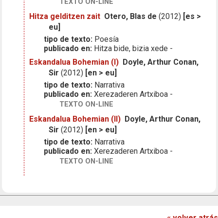
TEXTO ON-LINE
Hitza gelditzen zait
Otero, Blas de
(2012)
[es >
eu]
tipo de texto:
Poesía
publicado en:
Hitza bide, bizia xede -
Eskandalua Bohemian (I)
Doyle, Arthur Conan,
Sir
(2012)
[en > eu]
tipo de texto:
Narrativa
publicado en:
Xerezaderen Artxiboa -
TEXTO ON-LINE
Eskandalua Bohemian (II)
Doyle, Arthur Conan,
Sir
(2012)
[en > eu]
tipo de texto:
Narrativa
publicado en:
Xerezaderen Artxiboa -
TEXTO ON-LINE
« volver atrás