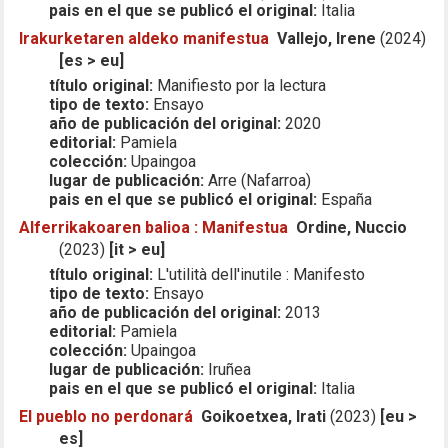
pais en el que se publicó el original:
Italia
Irakurketaren aldeko manifestua
Vallejo, Irene
(2024)
[es > eu]
título original:
Manifiesto por la lectura
tipo de texto:
Ensayo
año de publicación del original:
2020
editorial:
Pamiela
colección:
Upaingoa
lugar de publicación:
Arre (Nafarroa)
pais en el que se publicó el original:
España
Alferrikakoaren balioa : Manifestua
Ordine, Nuccio
(2023)
[it > eu]
título original:
L'utilità dell'inutile : Manifesto
tipo de texto:
Ensayo
año de publicación del original:
2013
editorial:
Pamiela
colección:
Upaingoa
lugar de publicación:
Iruñea
pais en el que se publicó el original:
Italia
El pueblo no perdonará
Goikoetxea, Irati
(2023)
[eu >
es]