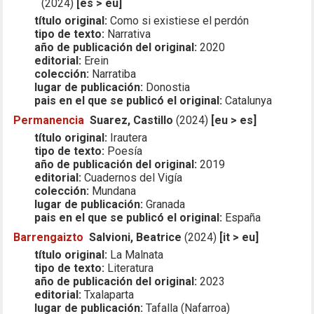
(2024)
[es > eu]
título original:
Como si existiese el perdón
tipo de texto:
Narrativa
año de publicación del original:
2020
editorial:
Erein
colección:
Narratiba
lugar de publicación:
Donostia
pais en el que se publicó el original:
Catalunya
Permanencia
Suarez, Castillo
(2024)
[eu > es]
título original:
Irautera
tipo de texto:
Poesía
año de publicación del original:
2019
editorial:
Cuadernos del Vigía
colección:
Mundana
lugar de publicación:
Granada
pais en el que se publicó el original:
España
Barrengaizto
Salvioni, Beatrice
(2024)
[it > eu]
título original:
La Malnata
tipo de texto:
Literatura
año de publicación del original:
2023
editorial:
Txalaparta
lugar de publicación:
Tafalla (Nafarroa)