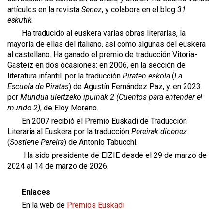
artículos en la revista
Senez
, y colabora en el blog
31
eskutik
.
Ha traducido al euskera varias obras literarias, la
mayoría de ellas del italiano, así como algunas del euskera
al castellano. Ha ganado el premio de traducción Vitoria-
Gasteiz en dos ocasiones: en 2006, en la sección de
literatura infantil, por la traducción
Piraten eskola
(
La
Escuela de Piratas
) de Agustín Fernández Paz, y, en 2023,
por
Mundua ulertzeko ipuinak 2 (Cuentos para entender el
mundo 2)
, de Eloy Moreno.
En 2007 recibió el Premio Euskadi de Traducción
Literaria al Euskera por la traducción
Pereirak dioenez
(
Sostiene Pereira
) de Antonio Tabucchi.
Ha sido presidente de EIZIE desde el 29 de marzo de
2024 al 14 de marzo de 2026.
Enlaces
En la web de
Premios Euskadi