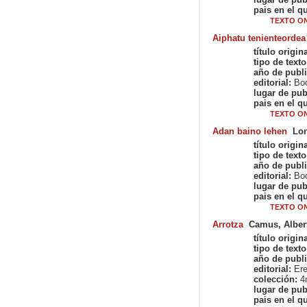
pais en el qu
TEXTO ON
Aiphatu tenienteordea
título origina
tipo de texto
año de publi
editorial:
Boo
lugar de pub
pais en el qu
TEXTO ON
Adan baino lehen
Lon
título origina
tipo de texto
año de publi
editorial:
Boo
lugar de pub
pais en el qu
TEXTO ON
Arrotza
Camus, Alber
título origina
tipo de texto
año de publi
editorial:
Ere
colección:
4
lugar de pub
pais en el qu