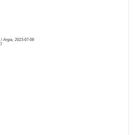
 /
Argia
, 2023-07-09
07