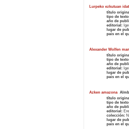
Lurpeko ezkutuan idat
título origina
tipo de texto
año de publi
editorial:
Ige
lugar de pub
pais en el qu
Alexander Wolfen ma
título origina
tipo de texto
año de publi
editorial:
Ige
lugar de pub
pais en el qu
Azken amazona
Almb
título origina
tipo de texto
año de publi
editorial:
Ere
colección:
Na
lugar de pub
pais en el qu