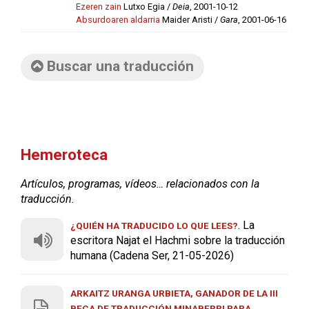
Ezeren zain
Lutxo Egia /
Deia
, 2001-10-12
Absurdoaren aldarria
Maider Aristi /
Gara
, 2001-06-16
Buscar una traducción
Hemeroteca
Artículos, programas, vídeos… relacionados con la
traducción.
. La
¿QUIÉN HA TRADUCIDO LO QUE LEES?
escritora Najat el Hachmi sobre la traducción
humana (Cadena Ser, 21-05-2026)
ARKAITZ URANGA URBIETA, GANADOR DE LA III
BECA DE TRADUCCIÓN MINABERRI PARA