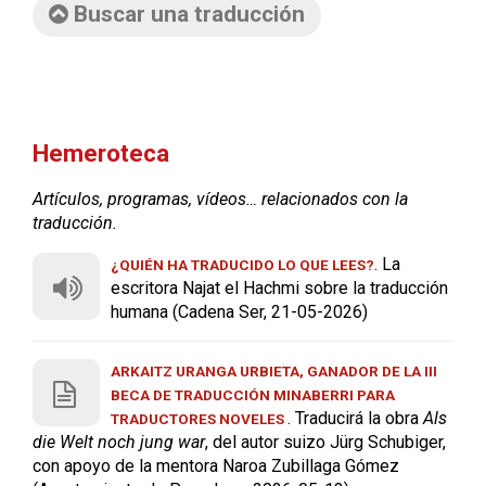
Buscar una traducción
Hemeroteca
Artículos, programas, vídeos… relacionados con la
traducción.
. La
¿QUIÉN HA TRADUCIDO LO QUE LEES?
escritora Najat el Hachmi sobre la traducción
humana (Cadena Ser, 21-05-2026)
ARKAITZ URANGA URBIETA, GANADOR DE LA III
BECA DE TRADUCCIÓN MINABERRI PARA
. Traducirá la obra
Als
TRADUCTORES NOVELES
die Welt noch jung war
, del autor suizo Jürg Schubiger,
con apoyo de la mentora Naroa Zubillaga Gómez