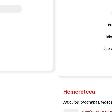
id
idi
tipo 
Hemeroteca
Artículos, programas, vídeo
¿QUIÉN HA TRADUC