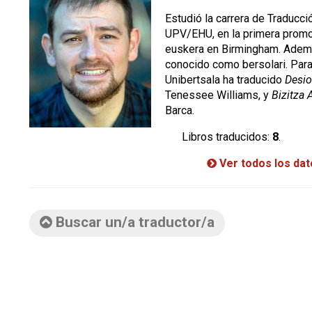
Estudió la carrera de Traducció
UPV/EHU, en la primera promo
euskera en Birmingham. Ademá
conocido como bersolari. Para 
Unibertsala ha traducido
Desio
Tenessee Williams, y
Bizitza
Barca.
Libros traducidos:
8
.
Ver todos los da
Buscar un/a traductor/a