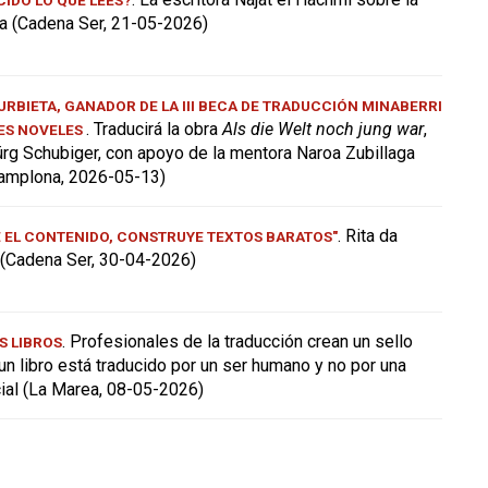
a (Cadena Ser, 21-05-2026)
RBIETA, GANADOR DE LA III BECA DE TRADUCCIÓN MINABERRI
. Traducirá la obra
Als die Welt noch jung war
,
ES NOVELES
ürg Schubiger, con apoyo de la mentora Naroa Zubillaga
amplona, 2026-05-13)
. Rita da
E EL CONTENIDO, CONSTRUYE TEXTOS BARATOS"
a (Cadena Ser, 30-04-2026)
. Profesionales de la traducción crean un sello
S LIBROS
 un libro está traducido por un ser humano y no por una
icial (La Marea, 08-05-2026)