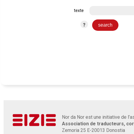
texte
?
Nor da Nor est une initiative de l’
Association de traducteurs, co
Zemoria 25 E-20013 Donostia