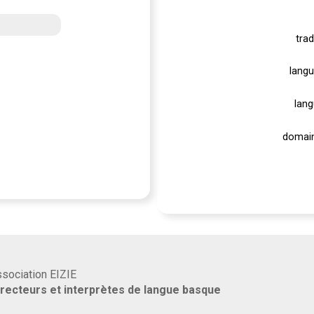
trad
langu
lang
domain
association EIZIE
rrecteurs et interprètes de langue basque