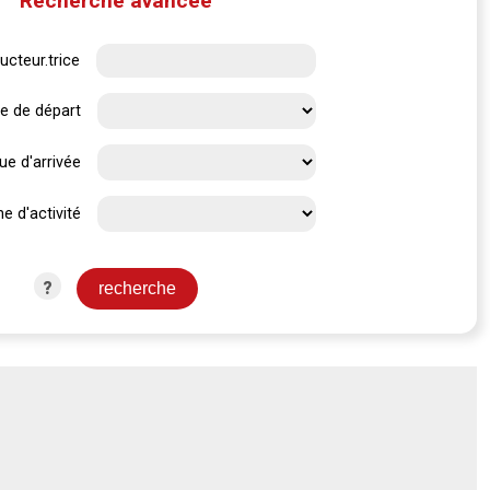
Recherche avancée
ucteur.trice
e de départ
ue d'arrivée
e d'activité
?