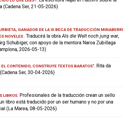
a (Cadena Ser, 21-05-2026)
RBIETA, GANADOR DE LA III BECA DE TRADUCCIÓN MINABERRI
. Traducirá la obra
Als die Welt noch jung war
,
ES NOVELES
ürg Schubiger, con apoyo de la mentora Naroa Zubillaga
amplona, 2026-05-13)
. Rita da
E EL CONTENIDO, CONSTRUYE TEXTOS BARATOS"
a (Cadena Ser, 30-04-2026)
. Profesionales de la traducción crean un sello
S LIBROS
 un libro está traducido por un ser humano y no por una
icial (La Marea, 08-05-2026)