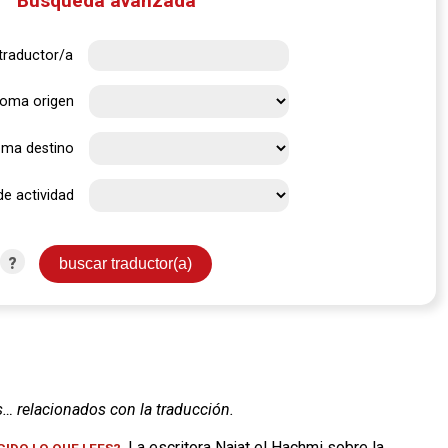
Búsqueda avanzada
traductor/a
ioma origen
oma destino
de actividad
?
s… relacionados con la traducción.
. La escritora Najat el Hachmi sobre la
IDO LO QUE LEES?