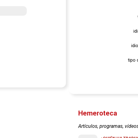
id
idi
tipo 
Hemeroteca
Artículos, programas, vídeo
¿QUIÉN HA TRADUC