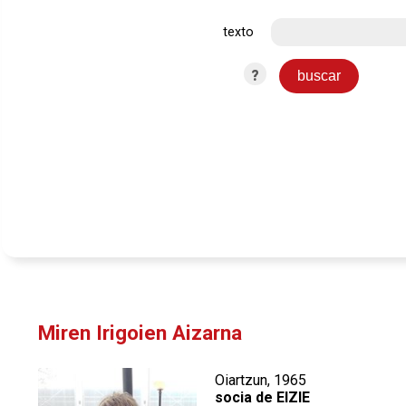
texto
?
Miren Irigoien Aizarna
Oiartzun, 1965
socia de EIZIE