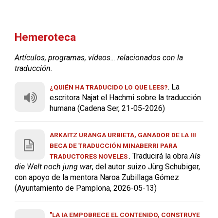
Hemeroteca
Artículos, programas, vídeos… relacionados con la
traducción.
. La
¿QUIÉN HA TRADUCIDO LO QUE LEES?
escritora Najat el Hachmi sobre la traducción
humana (Cadena Ser, 21-05-2026)
ARKAITZ URANGA URBIETA, GANADOR DE LA III
BECA DE TRADUCCIÓN MINABERRI PARA
. Traducirá la obra
Als
TRADUCTORES NOVELES
die Welt noch jung war
, del autor suizo Jürg Schubiger,
con apoyo de la mentora Naroa Zubillaga Gómez
(Ayuntamiento de Pamplona, 2026-05-13)
"LA IA EMPOBRECE EL CONTENIDO, CONSTRUYE