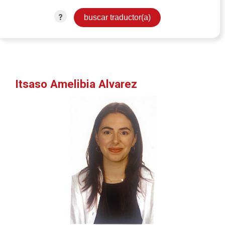
?
Itsaso Amelibia Alvarez