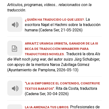
Artículos, programas, vídeos… relacionados con la
traducción.
. La
¿QUIÉN HA TRADUCIDO LO QUE LEES?
escritora Najat el Hachmi sobre la traducción
humana (Cadena Ser, 21-05-2026)
ARKAITZ URANGA URBIETA, GANADOR DE LA III
BECA DE TRADUCCIÓN MINABERRI PARA
. Traducirá la obra
Als
TRADUCTORES NOVELES
die Welt noch jung war
, del autor suizo Jürg Schubiger,
con apoyo de la mentora Naroa Zubillaga Gómez
(Ayuntamiento de Pamplona, 2026-05-13)
"LA IA EMPOBRECE EL CONTENIDO, CONSTRUYE
. Rita da Costa, traductora
TEXTOS BARATOS"
(Cadena Ser, 30-04-2026)
. Profesionales de
LA IA AMENAZA TUS LIBROS