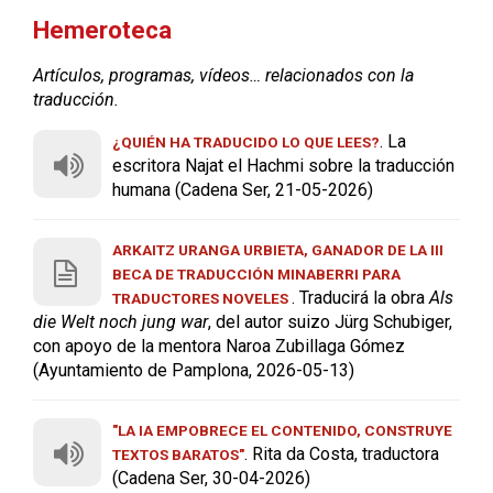
Hemeroteca
Artículos, programas, vídeos… relacionados con la
traducción.
. La
¿QUIÉN HA TRADUCIDO LO QUE LEES?
escritora Najat el Hachmi sobre la traducción
humana (Cadena Ser, 21-05-2026)
ARKAITZ URANGA URBIETA, GANADOR DE LA III
BECA DE TRADUCCIÓN MINABERRI PARA
. Traducirá la obra
Als
TRADUCTORES NOVELES
die Welt noch jung war
, del autor suizo Jürg Schubiger,
con apoyo de la mentora Naroa Zubillaga Gómez
(Ayuntamiento de Pamplona, 2026-05-13)
"LA IA EMPOBRECE EL CONTENIDO, CONSTRUYE
. Rita da Costa, traductora
TEXTOS BARATOS"
(Cadena Ser, 30-04-2026)