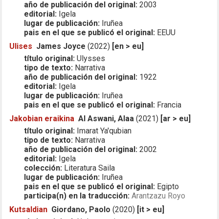
año de publicación del original:
2003
editorial:
Igela
lugar de publicación:
Iruñea
pais en el que se publicó el original:
EEUU
Ulises
James Joyce
(2022)
[en > eu]
título original:
Ulysses
tipo de texto:
Narrativa
año de publicación del original:
1922
editorial:
Igela
lugar de publicación:
Iruñea
pais en el que se publicó el original:
Francia
Jakobian eraikina
Al Aswani, Alaa
(2021)
[ar > eu]
título original:
Imarat Ya'qubian
tipo de texto:
Narrativa
año de publicación del original:
2002
editorial:
Igela
colección:
Literatura Saila
lugar de publicación:
Iruñea
pais en el que se publicó el original:
Egipto
participa(n) en la traducción:
Arantzazu Royo
Kutsaldian
Giordano, Paolo
(2020)
[it > eu]