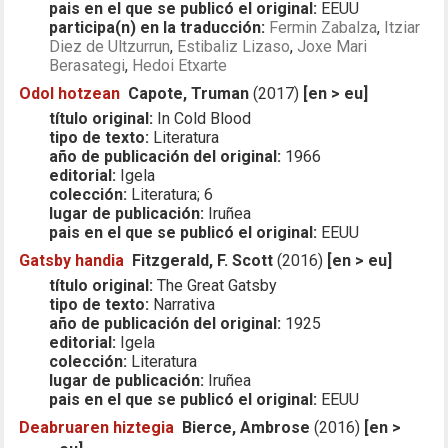
pais en el que se publicó el original:
EEUU
participa(n) en la traducción:
Fermin Zabalza
,
Itziar
Diez de Ultzurrun
,
Estibaliz Lizaso
,
Joxe Mari
Berasategi
,
Hedoi Etxarte
Odol hotzean
Capote, Truman
(2017)
[en > eu]
título original:
In Cold Blood
tipo de texto:
Literatura
año de publicación del original:
1966
editorial:
Igela
colección:
Literatura; 6
lugar de publicación:
Iruñea
pais en el que se publicó el original:
EEUU
Gatsby handia
Fitzgerald, F. Scott
(2016)
[en > eu]
título original:
The Great Gatsby
tipo de texto:
Narrativa
año de publicación del original:
1925
editorial:
Igela
colección:
Literatura
lugar de publicación:
Iruñea
pais en el que se publicó el original:
EEUU
Deabruaren hiztegia
Bierce, Ambrose
(2016)
[en >