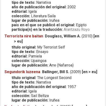
tipo de texto:
Narrativa
año de publicación del original:
2002
editorial:
Igela
colección:
Literatura Saila
lugar de publicación:
Iruñea
pais en el que se publicó el original:
Egipto
participa(n) en la traducción:
Arantzazu Royo
Terrorista nire baitan
Douglass, William A.
(2010)
[en
> eu]
título original:
My Terrorist Self
tipo de texto:
Ensayo
editorial:
Pamiela
colección:
Upaingoa
lugar de publicación:
Arre (Nafarroa)
Segundorik luzeena
Ballinger, Bill S.
(2009)
[en > eu]
título original:
The Longest Second
tipo de texto:
Narrativa
año de publicación del original:
1957
editorial:
Igela
colección:
Sail Beltza
lugar de publicación:
Iruñea