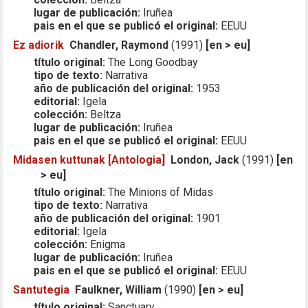
lugar de publicación:
Iruñea
pais en el que se publicó el original:
EEUU
Ez adiorik
Chandler, Raymond
(1991)
[en > eu]
título original:
The Long Goodbay
tipo de texto:
Narrativa
año de publicación del original:
1953
editorial:
Igela
colección:
Beltza
lugar de publicación:
Iruñea
pais en el que se publicó el original:
EEUU
Midasen kuttunak [Antologia]
London, Jack
(1991)
[en
> eu]
título original:
The Minions of Midas
tipo de texto:
Narrativa
año de publicación del original:
1901
editorial:
Igela
colección:
Enigma
lugar de publicación:
Iruñea
pais en el que se publicó el original:
EEUU
Santutegia
Faulkner, William
(1990)
[en > eu]
título original:
Sanctuary