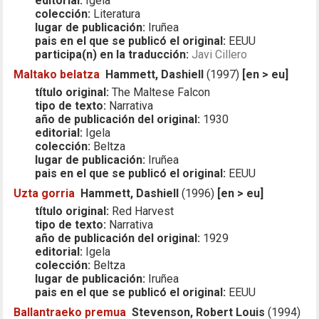
editorial:
Igela
colección:
Literatura
lugar de publicación:
Iruñea
pais en el que se publicó el original:
EEUU
participa(n) en la traducción:
Javi Cillero
Maltako belatza
Hammett, Dashiell
(1997)
[en > eu]
título original:
The Maltese Falcon
tipo de texto:
Narrativa
año de publicación del original:
1930
editorial:
Igela
colección:
Beltza
lugar de publicación:
Iruñea
pais en el que se publicó el original:
EEUU
Uzta gorria
Hammett, Dashiell
(1996)
[en > eu]
título original:
Red Harvest
tipo de texto:
Narrativa
año de publicación del original:
1929
editorial:
Igela
colección:
Beltza
lugar de publicación:
Iruñea
pais en el que se publicó el original:
EEUU
Ballantraeko premua
Stevenson, Robert Louis
(1994)