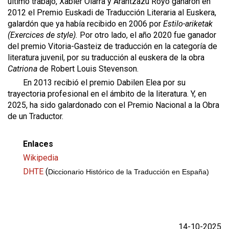
último trabajo, Xabier Olarra y Arantzazu Royo ganaron en
2012 el Premio Euskadi de Traducción Literaria al Euskera,
galardón que ya había recibido en 2006 por
Estilo-ariketak
(Exercices de style).
Por otro lado, el año 2020 fue ganador
del premio Vitoria-Gasteiz de traducción en la categoría de
literatura juvenil, por su traducción al euskera de la obra
Catriona
de Robert Louis Stevenson.
En 2013 recibió el premio Dabilen Elea por su
trayectoria profesional en el ámbito de la literatura. Y, en
2025, ha sido galardonado con el Premio Nacional a la Obra
de un Traductor.
Enlaces
Wikipedia
DHTE
(
Diccionario Histórico de la Traducción en España)
14-10-2025