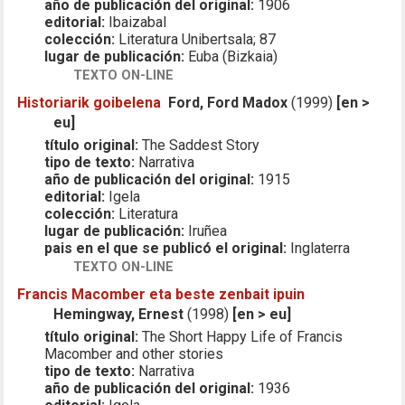
año de publicación del original:
1906
editorial:
Ibaizabal
colección:
Literatura Unibertsala; 87
lugar de publicación:
Euba (Bizkaia)
TEXTO ON-LINE
Historiarik goibelena
Ford, Ford Madox
(1999)
[en >
eu]
título original:
The Saddest Story
tipo de texto:
Narrativa
año de publicación del original:
1915
editorial:
Igela
colección:
Literatura
lugar de publicación:
Iruñea
pais en el que se publicó el original:
Inglaterra
TEXTO ON-LINE
Francis Macomber eta beste zenbait ipuin
Hemingway, Ernest
(1998)
[en > eu]
título original:
The Short Happy Life of Francis
Macomber and other stories
tipo de texto:
Narrativa
año de publicación del original:
1936