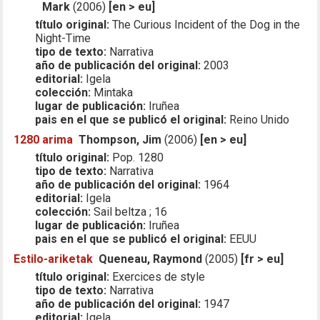
Mark
(2006)
[en > eu]
título original:
The Curious Incident of the Dog in the
Night-Time
tipo de texto:
Narrativa
año de publicación del original:
2003
editorial:
Igela
colección:
Mintaka
lugar de publicación:
Iruñea
pais en el que se publicó el original:
Reino Unido
1280 arima
Thompson, Jim
(2006)
[en > eu]
título original:
Pop. 1280
tipo de texto:
Narrativa
año de publicación del original:
1964
editorial:
Igela
colección:
Sail beltza ; 16
lugar de publicación:
Iruñea
pais en el que se publicó el original:
EEUU
Estilo-ariketak
Queneau, Raymond
(2005)
[fr > eu]
título original:
Exercices de style
tipo de texto:
Narrativa
año de publicación del original:
1947
editorial:
Igela