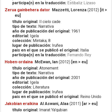
participa(n) en la traducción:
Estibaliz Lizaso
Zerua gainbehera dator
Mazzetti, Lorenza
(2012)
[it >
eu]
título original:
Il cielo cade
tipo de texto:
Narrativa
año de publicación del original:
1961
editorial:
Igela
colección:
Mintaka; 8
lugar de publicación:
Iruñea
pais en el que se publicó el original:
Italia
participa(n) en la traducción:
Fernando Rey
Hoben-ordaina
McEwan, Ian
(2012)
[en > eu]
título original:
Atonement
tipo de texto:
Narrativa
año de publicación del original:
2001
editorial:
Igela
colección:
Literatura
lugar de publicación:
Iruñea
pais en el que se publicó el original:
Reino Unido
Jakobian eraikina
Al Aswani, Alaa
(2011)
[ar > eu]
título original:
Imarat Ya'qubian