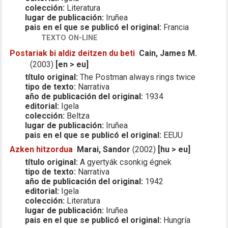
colección:
Literatura
lugar de publicación:
Iruñea
pais en el que se publicó el original:
Francia
TEXTO ON-LINE
Postariak bi aldiz deitzen du beti
Cain, James M.
(2003)
[en > eu]
título original:
The Postman always rings twice
tipo de texto:
Narrativa
año de publicación del original:
1934
editorial:
Igela
colección:
Beltza
lugar de publicación:
Iruñea
pais en el que se publicó el original:
EEUU
Azken hitzordua
Marai, Sandor
(2002)
[hu > eu]
título original:
A gyertyák csonkig égnek
tipo de texto:
Narrativa
año de publicación del original:
1942
editorial:
Igela
colección:
Literatura
lugar de publicación:
Iruñea
pais en el que se publicó el original:
Hungría