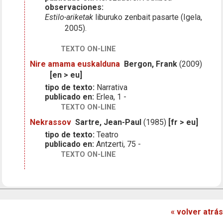
observaciones:
Estilo-ariketak
liburuko zenbait pasarte (Igela,
2005).
TEXTO ON-LINE
Nire amama euskalduna
Bergon, Frank
(2009)
[en > eu]
tipo de texto:
Narrativa
publicado en:
Erlea, 1 -
TEXTO ON-LINE
Nekrassov
Sartre, Jean-Paul
(1985)
[fr > eu]
tipo de texto:
Teatro
publicado en:
Antzerti, 75 -
TEXTO ON-LINE
« volver atrás