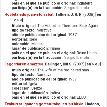
pais en el que se publicó el original:
Inglaterra
participa(n) en la traducción:
Sergio Ibarrola
Hobbita edo joan-etorri bat
Tolkien, J. R. R.
(2008)
[en
> eu]
título original:
The Hobbit, or There and Back Again
tipo de texto:
Narrativa
año de publicación del original:
1937
editorial:
Igela
colección:
Mintaka
lugar de publicación:
Iruñea
pais en el que se publicó el original:
Reino Unido
participa(n) en la traducción:
Sergio Ibarrola
Ilegorriaren emaztea
Ballinger, Bill S.
(2007)
[en > eu]
título original:
The wife of the red-haired man
tipo de texto:
Narrativa
año de publicación del original:
1957
editorial:
Igela
colección:
Beltza
lugar de publicación:
Iruñea
pais en el que se publicó el original:
EEUU
Txakurrari gauean gertatutako istripu bitxia
Haddon,