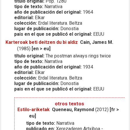
título original:
Pop. 1280
tipo de texto:
Narrativa
año de publicación del original:
1964
editorial:
Elkar
colección:
Erdal literatura. Beltza
lugar de publicación:
Donostia
pais en el que se publicó el original:
EEUU
Karteroak beti deitzen du bi aldiz
Cain, James M.
(1985)
[en > eu]
título original:
The postman always rings twice
tipo de texto:
Narrativa
año de publicación del original:
1934
editorial:
Elkar
colección:
Erdal literatura. Beltza
lugar de publicación:
Donostia
pais en el que se publicó el original:
EEUU
otros textos
Estilo-ariketak
Queneau, Raymond
(2012)
[fr >
eu]
tipo de texto:
Narrativa
publicado en:
Xerezaderen Artxiboa -