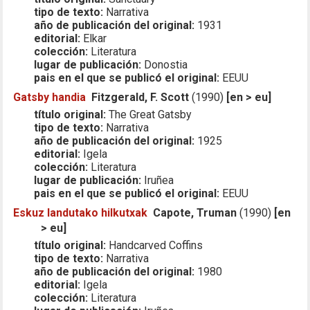
tipo de texto:
Narrativa
año de publicación del original:
1931
editorial:
Elkar
colección:
Literatura
lugar de publicación:
Donostia
pais en el que se publicó el original:
EEUU
Gatsby handia
Fitzgerald, F. Scott
(1990)
[en > eu]
título original:
The Great Gatsby
tipo de texto:
Narrativa
año de publicación del original:
1925
editorial:
Igela
colección:
Literatura
lugar de publicación:
Iruñea
pais en el que se publicó el original:
EEUU
Eskuz landutako hilkutxak
Capote, Truman
(1990)
[en
> eu]
título original:
Handcarved Coffins
tipo de texto:
Narrativa
año de publicación del original:
1980
editorial:
Igela
colección:
Literatura