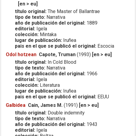
[en > eu]
título original:
The Master of Ballantrae
tipo de texto:
Narrativa
año de publicación del original:
1889
editorial:
Igela
colección:
Mintaka
lugar de publicación:
Iruñea
pais en el que se publicó el original:
Escocia
Odol hotzean
Capote, Truman
(1993)
[en > eu]
título original:
In Cold Blood
tipo de texto:
Narrativa
año de publicación del original:
1966
editorial:
Igela
colección:
Literatura
lugar de publicación:
Iruñea
pais en el que se publicó el original:
EEUU
Galbidea
Cain, James M.
(1991)
[en > eu]
título original:
Double indemnity
tipo de texto:
Narrativa
año de publicación del original:
1943
editorial:
Igela
colección:
Beltza