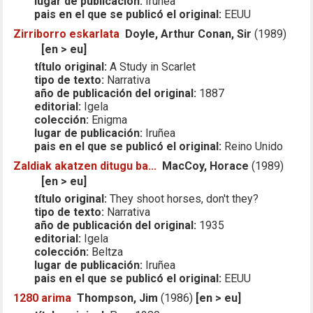
lugar de publicación:
Iruñea
pais en el que se publicó el original:
EEUU
Zirriborro eskarlata
Doyle, Arthur Conan, Sir
(1989)
[en > eu]
título original:
A Study in Scarlet
tipo de texto:
Narrativa
año de publicación del original:
1887
editorial:
Igela
colección:
Enigma
lugar de publicación:
Iruñea
pais en el que se publicó el original:
Reino Unido
Zaldiak akatzen ditugu ba...
MacCoy, Horace
(1989)
[en > eu]
título original:
They shoot horses, don't they?
tipo de texto:
Narrativa
año de publicación del original:
1935
editorial:
Igela
colección:
Beltza
lugar de publicación:
Iruñea
pais en el que se publicó el original:
EEUU
1280 arima
Thompson, Jim
(1986)
[en > eu]