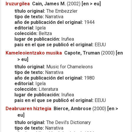
Iruzurgilea
Cain, James M.
(2002)
[en > eu]
título original:
The Embezzler
tipo de texto:
Narrativa
año de publicación del original:
1944
editorial:
Igela
colección:
Beltza
lugar de publicación:
Iruñea
pais en el que se publicó el original:
EEUU
Kameleoientzako musika
Capote, Truman
(2000)
[en
> eu]
título original:
Music for Chameleons
tipo de texto:
Narrativa
año de publicación del original:
1980
editorial:
Igela
colección:
Literatura
lugar de publicación:
Iruñea
pais en el que se publicó el original:
EEUU
Deabruaren hiztegia
Bierce, Ambrose
(2000)
[en >
eu]
título original:
The Devil's Dictionary
tipo de texto:
Narrativa