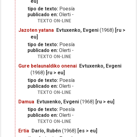
eu]
tipo de texto:
Poesía
publicado en:
Olerti -
TEXTO ON-LINE
Jazoten yatana
Evtuxenko, Evgeni
(1968)
[ru >
eu]
tipo de texto:
Poesía
publicado en:
Olerti -
TEXTO ON-LINE
Gure belaunaldiko onenai
Evtuxenko, Evgeni
(1968)
[ru > eu]
tipo de texto:
Poesía
publicado en:
Olerti -
TEXTO ON-LINE
Damua
Evtuxenko, Evgeni
(1968)
[ru > eu]
tipo de texto:
Poesía
publicado en:
Olerti -
TEXTO ON-LINE
Ertia
Darío, Rubén
(1968)
[es > eu]