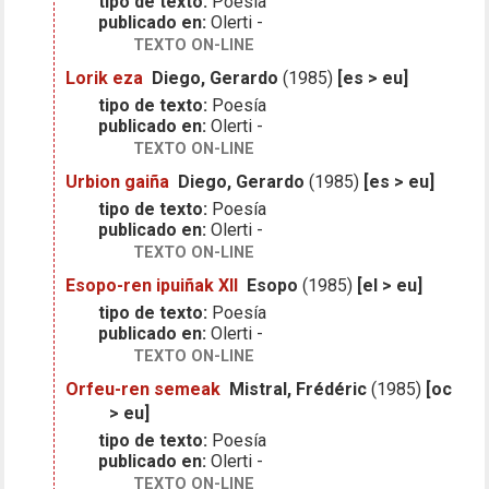
tipo de texto:
Poesía
publicado en:
Olerti -
TEXTO ON-LINE
Lorik eza
Diego, Gerardo
(1985)
[es > eu]
tipo de texto:
Poesía
publicado en:
Olerti -
TEXTO ON-LINE
Urbion gaiña
Diego, Gerardo
(1985)
[es > eu]
tipo de texto:
Poesía
publicado en:
Olerti -
TEXTO ON-LINE
Esopo-ren ipuiñak XII
Esopo
(1985)
[el > eu]
tipo de texto:
Poesía
publicado en:
Olerti -
TEXTO ON-LINE
Orfeu-ren semeak
Mistral, Frédéric
(1985)
[oc
> eu]
tipo de texto:
Poesía
publicado en:
Olerti -
TEXTO ON-LINE