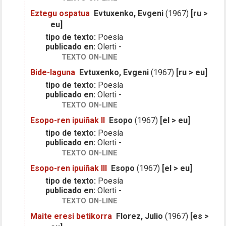
Eztegu ospatua
Evtuxenko, Evgeni
(1967)
[ru >
eu]
tipo de texto:
Poesía
publicado en:
Olerti -
TEXTO ON-LINE
Bide-laguna
Evtuxenko, Evgeni
(1967)
[ru > eu]
tipo de texto:
Poesía
publicado en:
Olerti -
TEXTO ON-LINE
Esopo-ren ipuiñak II
Esopo
(1967)
[el > eu]
tipo de texto:
Poesía
publicado en:
Olerti -
TEXTO ON-LINE
Esopo-ren ipuiñak III
Esopo
(1967)
[el > eu]
tipo de texto:
Poesía
publicado en:
Olerti -
TEXTO ON-LINE
Maite eresi betikorra
Florez, Julio
(1967)
[es >