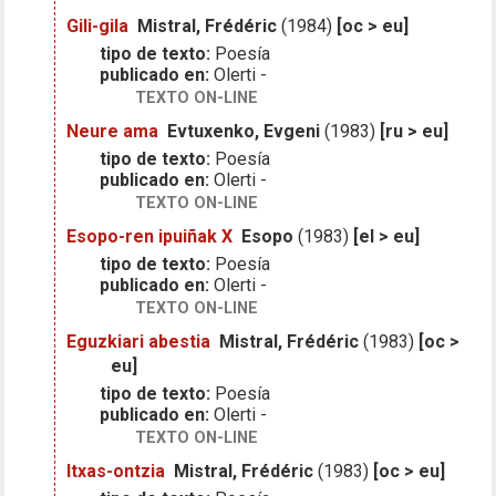
Gili-gila
Mistral, Frédéric
(1984)
[oc > eu]
tipo de texto:
Poesía
publicado en:
Olerti -
TEXTO ON-LINE
Neure ama
Evtuxenko, Evgeni
(1983)
[ru > eu]
tipo de texto:
Poesía
publicado en:
Olerti -
TEXTO ON-LINE
Esopo-ren ipuiñak X
Esopo
(1983)
[el > eu]
tipo de texto:
Poesía
publicado en:
Olerti -
TEXTO ON-LINE
Eguzkiari abestia
Mistral, Frédéric
(1983)
[oc >
eu]
tipo de texto:
Poesía
publicado en:
Olerti -
TEXTO ON-LINE
Itxas-ontzia
Mistral, Frédéric
(1983)
[oc > eu]