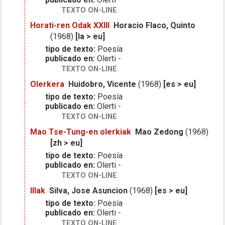
TEXTO ON-LINE
Horati-ren Odak XXIII
Horacio Flaco, Quinto
(1968)
[la > eu]
tipo de texto:
Poesía
publicado en:
Olerti -
TEXTO ON-LINE
Olerkera
Huidobro, Vicente
(1968)
[es > eu]
tipo de texto:
Poesía
publicado en:
Olerti -
TEXTO ON-LINE
Mao Tse-Tung-en olerkiak
Mao Zedong
(1968)
[zh > eu]
tipo de texto:
Poesía
publicado en:
Olerti -
TEXTO ON-LINE
Illak
Silva, Jose Asuncion
(1968)
[es > eu]
tipo de texto:
Poesía
publicado en:
Olerti -
TEXTO ON-LINE