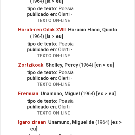
(1964)
[la > eu]
tipo de texto:
Poesía
publicado en:
Olerti -
TEXTO ON-LINE
Horati-ren Odak XVIII
Horacio Flaco, Quinto
(1964)
[la > eu]
tipo de texto:
Poesía
publicado en:
Olerti -
TEXTO ON-LINE
Zortzikoak
Shelley, Percy
(1964)
[en > eu]
tipo de texto:
Poesía
publicado en:
Olerti -
TEXTO ON-LINE
Eremuan
Unamuno, Miguel
(1964)
[es > eu]
tipo de texto:
Poesía
publicado en:
Olerti -
TEXTO ON-LINE
Igaro zirean
Unamuno, Miguel de
(1964)
[es >
eu]