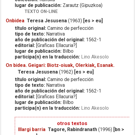
lugar de publicación:
Zarautz (Gipuzkoa)
TEXTO ON-LINE
Onbidea
Teresa Jesusena
(1963)
[es > eu]
título original:
Camino de perfección
tipo de texto:
Narrativa
año de publicación del original:
1562-1
editorial:
[Graficas Ellacuria?]
lugar de publicación:
Bilbo
participa(n) en la traducción:
Lino Akesolo
On bidea. Geigari: Biotz-oiuak, Olerkiak, Esanak.
Teresa Jesusena
(1962)
[es > eu]
título original:
Camino de perfección
tipo de texto:
Narrativa
año de publicación del original:
1562-1
editorial:
[Graficas Ellacuria?]
lugar de publicación:
Bilbo
participa(n) en la traducción:
Lino Akesolo
otros textos
Illargi barria
Tagore, Rabindranath
(1996)
[bn >