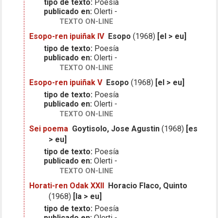
tipo de texto:
Poesía
publicado en:
Olerti -
TEXTO ON-LINE
Esopo-ren ipuiñak IV
Esopo
(1968)
[el > eu]
tipo de texto:
Poesía
publicado en:
Olerti -
TEXTO ON-LINE
Esopo-ren ipuiñak V
Esopo
(1968)
[el > eu]
tipo de texto:
Poesía
publicado en:
Olerti -
TEXTO ON-LINE
Sei poema
Goytisolo, Jose Agustin
(1968)
[es
> eu]
tipo de texto:
Poesía
publicado en:
Olerti -
TEXTO ON-LINE
Horati-ren Odak XXII
Horacio Flaco, Quinto
(1968)
[la > eu]
tipo de texto:
Poesía
publicado en:
Olerti -