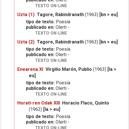
TEXTO ON-LINE
Uzta (1)
Tagore, Rabindranath
(1963)
[bn > eu]
tipo de texto:
Poesía
publicado en:
Olerti -
TEXTO ON-LINE
Uzta (2)
Tagore, Rabindranath
(1963)
[bn > eu]
tipo de texto:
Poesía
publicado en:
Olerti -
TEXTO ON-LINE
Enearena XI
Virgilio Marón, Publio
(1963)
[la >
eu]
tipo de texto:
Poesía
publicado en:
Olerti -
TEXTO ON-LINE
Horati-ren Odak XIII
Horacio Flaco, Quinto
(1962)
[la > eu]
tipo de texto:
Poesía
publicado en:
Olerti -
TEXTO ON-LINE