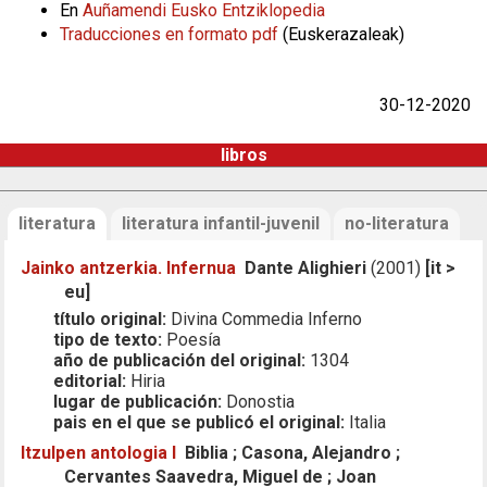
En
Auñamendi Eusko Entziklopedia
Traducciones en formato pdf
(Euskerazaleak)
30-12-2020
libros
literatura
literatura infantil-juvenil
no-literatura
Jainko antzerkia. Infernua
Dante Alighieri
(2001)
[it >
eu]
título original:
Divina Commedia Inferno
tipo de texto:
Poesía
año de publicación del original:
1304
editorial:
Hiria
lugar de publicación:
Donostia
pais en el que se publicó el original:
Italia
Itzulpen antologia I
Biblia ; Casona, Alejandro ;
Cervantes Saavedra, Miguel de ; Joan