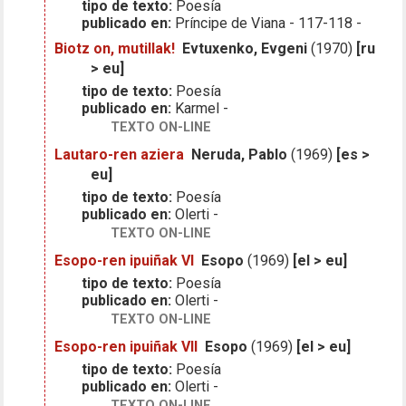
tipo de texto:
Poesía
publicado en:
Príncipe de Viana - 117-118 -
Biotz on, mutillak!
Evtuxenko, Evgeni
(1970)
[ru
> eu]
tipo de texto:
Poesía
publicado en:
Karmel -
TEXTO ON-LINE
Lautaro-ren aziera
Neruda, Pablo
(1969)
[es >
eu]
tipo de texto:
Poesía
publicado en:
Olerti -
TEXTO ON-LINE
Esopo-ren ipuiñak VI
Esopo
(1969)
[el > eu]
tipo de texto:
Poesía
publicado en:
Olerti -
TEXTO ON-LINE
Esopo-ren ipuiñak VII
Esopo
(1969)
[el > eu]
tipo de texto:
Poesía
publicado en:
Olerti -
TEXTO ON-LINE