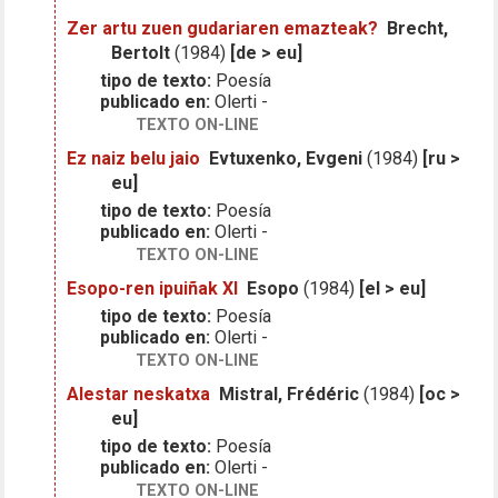
Zer artu zuen gudariaren emazteak?
Brecht,
Bertolt
(1984)
[de > eu]
tipo de texto:
Poesía
publicado en:
Olerti -
TEXTO ON-LINE
Ez naiz belu jaio
Evtuxenko, Evgeni
(1984)
[ru >
eu]
tipo de texto:
Poesía
publicado en:
Olerti -
TEXTO ON-LINE
Esopo-ren ipuiñak XI
Esopo
(1984)
[el > eu]
tipo de texto:
Poesía
publicado en:
Olerti -
TEXTO ON-LINE
Alestar neskatxa
Mistral, Frédéric
(1984)
[oc >
eu]
tipo de texto:
Poesía
publicado en:
Olerti -
TEXTO ON-LINE