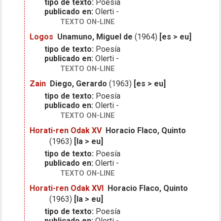
tipo de texto:
Poesía
publicado en:
Olerti -
TEXTO ON-LINE
Logos
Unamuno, Miguel de
(1964)
[es > eu]
tipo de texto:
Poesía
publicado en:
Olerti -
TEXTO ON-LINE
Zain
Diego, Gerardo
(1963)
[es > eu]
tipo de texto:
Poesía
publicado en:
Olerti -
TEXTO ON-LINE
Horati-ren Odak XV
Horacio Flaco, Quinto
(1963)
[la > eu]
tipo de texto:
Poesía
publicado en:
Olerti -
TEXTO ON-LINE
Horati-ren Odak XVI
Horacio Flaco, Quinto
(1963)
[la > eu]
tipo de texto:
Poesía
publicado en:
Olerti -