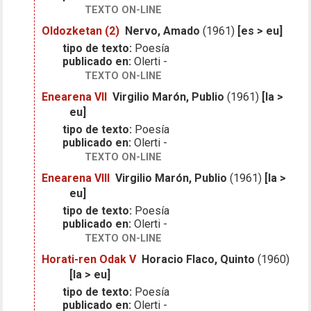
TEXTO ON-LINE
Oldozketan (2)
Nervo, Amado
(1961)
[es > eu]
tipo de texto:
Poesía
publicado en:
Olerti -
TEXTO ON-LINE
Enearena VII
Virgilio Marón, Publio
(1961)
[la >
eu]
tipo de texto:
Poesía
publicado en:
Olerti -
TEXTO ON-LINE
Enearena VIII
Virgilio Marón, Publio
(1961)
[la >
eu]
tipo de texto:
Poesía
publicado en:
Olerti -
TEXTO ON-LINE
Horati-ren Odak V
Horacio Flaco, Quinto
(1960)
[la > eu]
tipo de texto:
Poesía
publicado en:
Olerti -