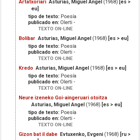
Artatxoriari
Asturias, Miguel Angel
(1968)
[es >
eu]
tipo de texto:
Poesía
publicado en:
Olerti -
TEXTO ON-LINE
Bolibar
Asturias, Miguel Angel
(1968)
[es > eu]
tipo de texto:
Poesía
publicado en:
Olerti -
TEXTO ON-LINE
Kredo
Asturias, Miguel Angel
(1968)
[es > eu]
tipo de texto:
Poesía
publicado en:
Olerti -
TEXTO ON-LINE
Neure izeneko Goi-aingeruari otoitza
Asturias, Miguel Angel
(1968)
[es > eu]
tipo de texto:
Poesía
publicado en:
Olerti -
TEXTO ON-LINE
Gizon bat il dabe
Evtuxenko, Evgeni
(1968)
[ru >