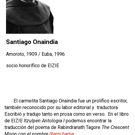
Santiago Onaindia
Amoroto, 1909 / Euba, 1996
socio honorífico de EIZIE
El carmelita Santiago Onaindia fue un prolífico escritor,
también reconocido por su labor editorial y traductora.
Escribió y tradujo tanto en prosa como en verso. En el libro
de EIZIE
Itzulpen Antologia I
podemos encontrar la
traducción del poema de Rabindranath Tagore
The Crescent
Moon
con el nombre
Illargi barria
.