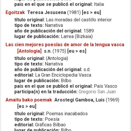
pais en el que se publicó el original:
Italia
Egoitzak
Teresa Jesusena
(1981)
[es > eu]
título original:
Las moradas del castillo interior
tipo de texto:
Narrativa
año de publicación del original:
1589
lugar de publicación:
Larrea (Bizkaia)
Las cien mejores poesías de amor de la lengua vasca
[Antologia]
s.n.
(1975)
[eu > es]
título original:
(Antologia)
tipo de texto:
Narrativa
año de publicación del original:
s.d.
editorial:
La Gran Enciclopedia Vasca
lugar de publicación:
Bilbo
pais en el que se publicó el original:
País Vasco
participa(n) en la traducción:
Gregorio San Juan
Amaitu bako poemak
Arostegi Gamboa, Luis
(1969)
[es > eu]
título original:
Poemas inacabados
tipo de texto:
Poesía
editorial:
Gráficas Bilbao
lugar de publicación:
Bilbo