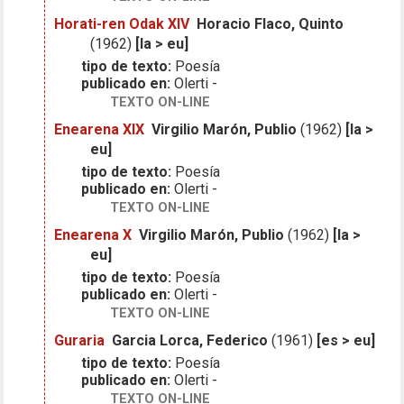
Horati-ren Odak XIV
Horacio Flaco, Quinto
(1962)
[la > eu]
tipo de texto:
Poesía
publicado en:
Olerti -
TEXTO ON-LINE
Enearena XIX
Virgilio Marón, Publio
(1962)
[la >
eu]
tipo de texto:
Poesía
publicado en:
Olerti -
TEXTO ON-LINE
Enearena X
Virgilio Marón, Publio
(1962)
[la >
eu]
tipo de texto:
Poesía
publicado en:
Olerti -
TEXTO ON-LINE
Guraria
Garcia Lorca, Federico
(1961)
[es > eu]
tipo de texto:
Poesía
publicado en:
Olerti -
TEXTO ON-LINE