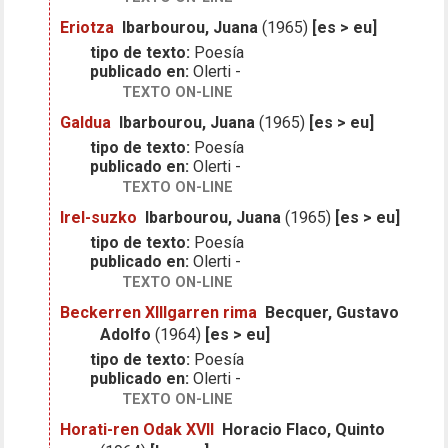
Eriotza
Ibarbourou, Juana
(1965)
[es > eu]
tipo de texto:
Poesía
publicado en:
Olerti -
TEXTO ON-LINE
Galdua
Ibarbourou, Juana
(1965)
[es > eu]
tipo de texto:
Poesía
publicado en:
Olerti -
TEXTO ON-LINE
Irel-suzko
Ibarbourou, Juana
(1965)
[es > eu]
tipo de texto:
Poesía
publicado en:
Olerti -
TEXTO ON-LINE
Beckerren XIIIgarren rima
Becquer, Gustavo
Adolfo
(1964)
[es > eu]
tipo de texto:
Poesía
publicado en:
Olerti -
TEXTO ON-LINE
Horati-ren Odak XVII
Horacio Flaco, Quinto