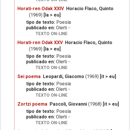
Horati-ren Odak XXIV
Horacio Flaco, Quinto
(1969)
[la > eu]
tipo de texto:
Poesía
publicado en:
Olerti -
TEXTO ON-LINE
Horati-ren Odak XXV
Horacio Flaco, Quinto
(1969)
[la > eu]
tipo de texto:
Poesía
publicado en:
Olerti -
TEXTO ON-LINE
Sei poema
Leopardi, Giacomo
(1969)
[it > eu]
tipo de texto:
Poesía
publicado en:
Olerti -
TEXTO ON-LINE
Zortzi poema
Pascoli, Giovanni
(1968)
[it > eu]
tipo de texto:
Poesía
publicado en:
Olerti -
TEXTO ON-LINE