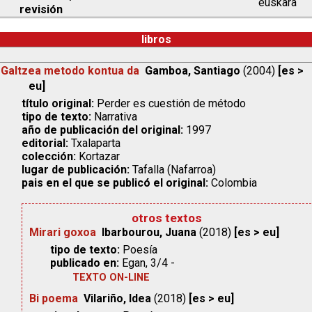
euskara
revisión
libros
Galtzea metodo kontua da
Gamboa, Santiago
(2004)
[es >
eu]
título original:
Perder es cuestión de método
tipo de texto:
Narrativa
año de publicación del original:
1997
editorial:
Txalaparta
colección:
Kortazar
lugar de publicación:
Tafalla (Nafarroa)
pais en el que se publicó el original:
Colombia
otros textos
Mirari goxoa
Ibarbourou, Juana
(2018)
[es > eu]
tipo de texto:
Poesía
publicado en:
Egan, 3/4 -
TEXTO ON-LINE
Bi poema
Vilariño, Idea
(2018)
[es > eu]