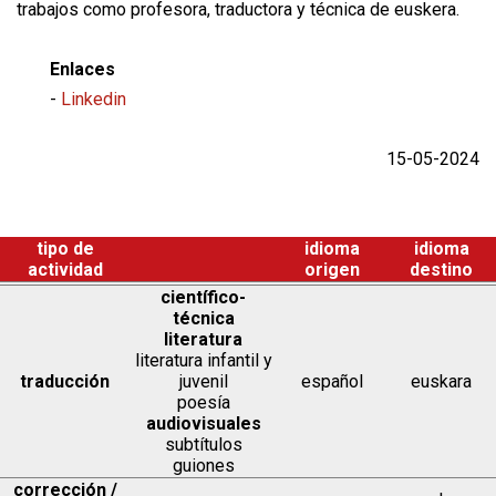
trabajos como profesora, traductora y técnica de euskera.
Enlaces
-
Linkedin
15-05-2024
tipo de
idioma
idioma
actividad
origen
destino
científico-
técnica
literatura
literatura infantil y
traducción
juvenil
español
euskara
poesía
audiovisuales
subtítulos
guiones
corrección /