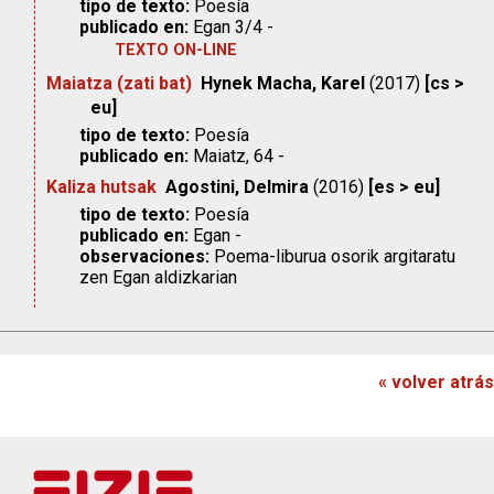
tipo de texto:
Poesía
publicado en:
Egan 3/4 -
TEXTO ON-LINE
Maiatza (zati bat)
Hynek Macha, Karel
(2017)
[cs >
eu]
tipo de texto:
Poesía
publicado en:
Maiatz, 64 -
Kaliza hutsak
Agostini, Delmira
(2016)
[es > eu]
tipo de texto:
Poesía
publicado en:
Egan -
observaciones:
Poema-liburua osorik argitaratu
zen Egan aldizkarian
« volver atrás