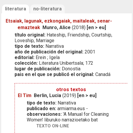
literatura
no-literatura
Etsaiak, lagunak, ezkongaiak, maitaleak, senar-
emazteak
Munro, Alice
(2018)
[en > eu]
título original:
Hateship, Friendship, Courtship,
Loveship, Marriage
tipo de texto:
Narrativa
año de publicación del original:
2001
editorial:
Erein ; Igela
colección:
Literatura Unibertsala; 172
lugar de publicación:
Donostia
pais en el que se publicó el original:
Canadá
otros textos
El Tim
Berlin, Lucia
(2019)
[en > eu]
tipo de texto:
Narrativa
publicado en:
armiarma.eus -
observaciones:
'A Manual for Cleaning
Women' liburuko narrazioetako bat
TEXTO ON-LINE