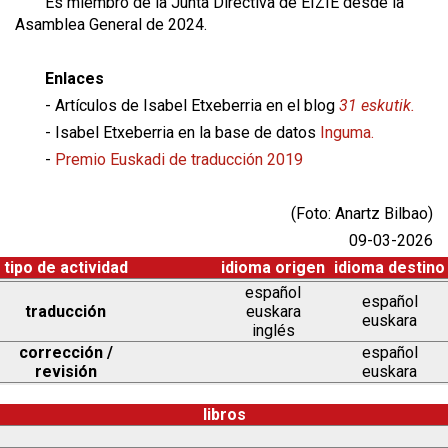
Es miembro de la Junta Directiva de EIZIE desde la
Asamblea General de 2024.
Enlaces
- Artículos de Isabel Etxeberria en el blog
31 eskutik.
- Isabel Etxeberria en la base de datos
Inguma.
-
Premio Euskadi de traducción 2019
(Foto: Anartz Bilbao)
09-03-2026
tipo de actividad
idioma origen
idioma destino
español
español
traducción
euskara
euskara
inglés
corrección /
español
revisión
euskara
libros