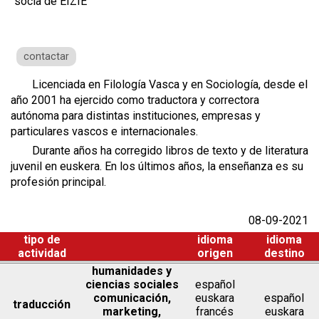
socia de EIZIE
contactar
Licenciada en Filología Vasca y en Sociología, desde el
año 2001 ha ejercido como traductora y correctora
autónoma para distintas instituciones, empresas y
particulares vascos e internacionales.
Durante años ha corregido libros de texto y de literatura
juvenil en euskera. En los últimos años, la enseñanza es su
profesión principal.
08-09-2021
tipo de
idioma
idioma
actividad
origen
destino
humanidades y
ciencias sociales
español
comunicación,
euskara
español
traducción
marketing,
francés
euskara