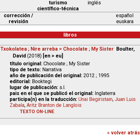
turismo
inglés
científico-técnica
corrección /
español
revisión
euskara
libros
Txokolatea ; Nire arreba = Chocolate ; My Sister
Boulter,
David
(2018)
[en > eu]
título original:
Chocolate ; My Sister
tipo de texto:
Narrativa
año de publicación del original:
2012 ; 1995
editorial:
Booktegi
lugar de publicación:
s.l.
pais en el que se publicó el original:
Inglaterra
participa(n) en la traducción:
Unai Begiristain
,
Juan Luis
Zabala
,
Aritz Branton de Langlois
TEXTO ON-LINE
« volver atrás