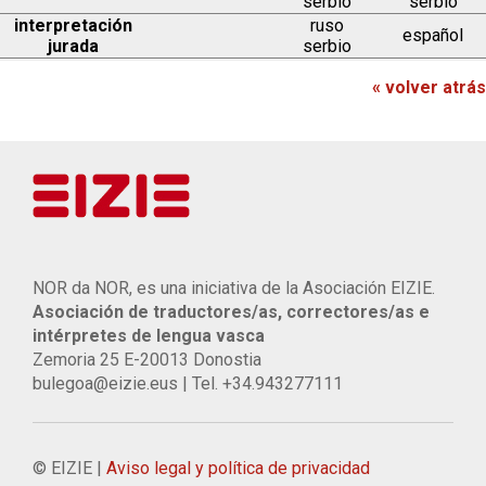
serbio
serbio
interpretación
ruso
español
jurada
serbio
« volver atrás
NOR da NOR, es una iniciativa de la Asociación EIZIE.
Asociación de traductores/as, correctores/as e
intérpretes de lengua vasca
Zemoria 25 E-20013 Donostia
bulegoa@eizie.eus | Tel. +34.943277111
© EIZIE |
Aviso legal y política de privacidad