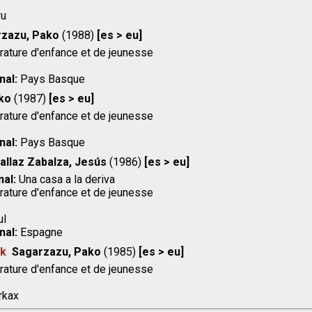
ru
zazu, Pako
(1988)
[es > eu]
rature d'enfance et de jeunesse
nal:
Pays Basque
ko
(1987)
[es > eu]
rature d'enfance et de jeunesse
nal:
Pays Basque
allaz Zabalza, Jesús
(1986)
[es > eu]
nal:
Una casa a la deriva
rature d'enfance et de jeunesse
ul
nal:
Espagne
ak
Sagarzazu, Pako
(1985)
[es > eu]
rature d'enfance et de jeunesse
rkax