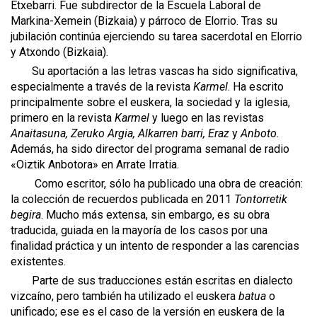
Etxebarri. Fue subdirector de la Escuela Laboral de
Markina-Xemein (Bizkaia) y párroco de Elorrio. Tras su
jubilación continúa ejerciendo su tarea sacerdotal en Elorrio
y Atxondo (Bizkaia).
Su aportación a las letras vascas ha sido significativa,
especialmente a través de la revista
Karmel
. Ha escrito
principalmente sobre el euskera, la sociedad y la iglesia,
primero en la revista
Karmel
y luego en las revistas
Anaitasuna, Zeruko Argia, Alkarren barri, Eraz
y
Anboto.
Además, ha sido director del programa semanal de radio
«Oiztik Anbotora» en Arrate Irratia.
Como escritor, sólo ha publicado una obra de creación:
la colección de recuerdos publicada en 2011
Tontorretik
begira
. Mucho más extensa, sin embargo, es su obra
traducida, guiada en la mayoría de los casos por una
finalidad práctica y un intento de responder a las carencias
existentes.
Parte de sus traducciones están escritas en dialecto
vizcaíno, pero también ha utilizado el euskera
batua
o
unificado; ese es el caso de la versión en euskera de la