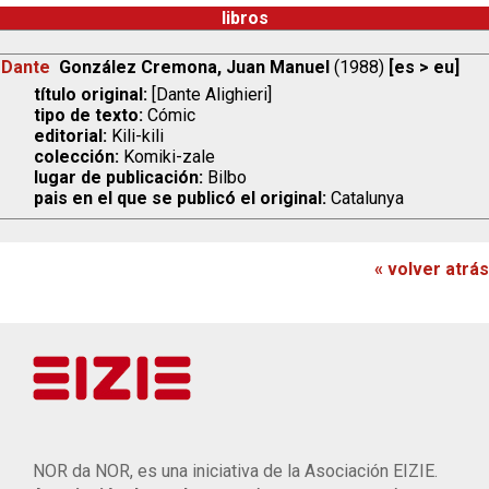
libros
Dante
González Cremona, Juan Manuel
(1988)
[es > eu]
título original:
[Dante Alighieri]
tipo de texto:
Cómic
editorial:
Kili-kili
colección:
Komiki-zale
lugar de publicación:
Bilbo
pais en el que se publicó el original:
Catalunya
« volver atrás
NOR da NOR, es una iniciativa de la Asociación EIZIE.