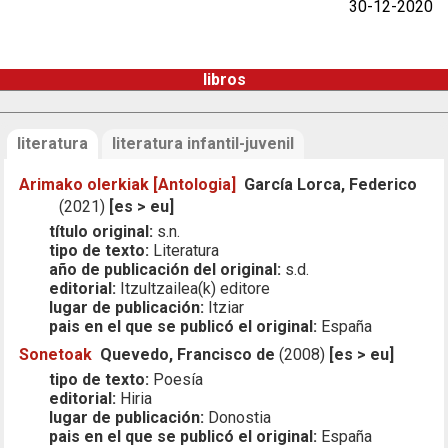
30-12-2020
libros
literatura
literatura infantil-juvenil
Arimako olerkiak [Antologia]
García Lorca, Federico
(2021)
[es > eu]
título original:
s.n.
tipo de texto:
Literatura
año de publicación del original:
s.d.
editorial:
Itzultzailea(k) editore
lugar de publicación:
Itziar
pais en el que se publicó el original:
España
Sonetoak
Quevedo, Francisco de
(2008)
[es > eu]
tipo de texto:
Poesía
editorial:
Hiria
lugar de publicación:
Donostia
pais en el que se publicó el original:
España