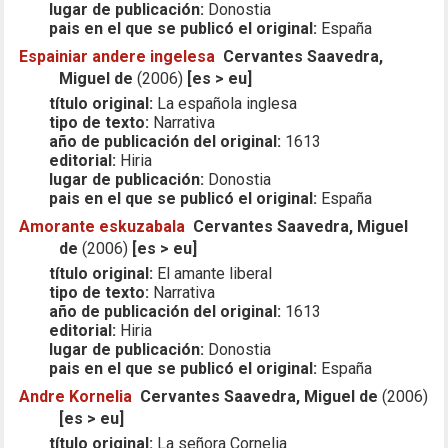
lugar de publicación:
Donostia
pais en el que se publicó el original:
España
Espainiar andere ingelesa
Cervantes Saavedra,
Miguel de
(2006)
[es > eu]
título original:
La española inglesa
tipo de texto:
Narrativa
año de publicación del original:
1613
editorial:
Hiria
lugar de publicación:
Donostia
pais en el que se publicó el original:
España
Amorante eskuzabala
Cervantes Saavedra, Miguel
de
(2006)
[es > eu]
título original:
El amante liberal
tipo de texto:
Narrativa
año de publicación del original:
1613
editorial:
Hiria
lugar de publicación:
Donostia
pais en el que se publicó el original:
España
Andre Kornelia
Cervantes Saavedra, Miguel de
(2006)
[es > eu]
título original:
La señora Cornelia