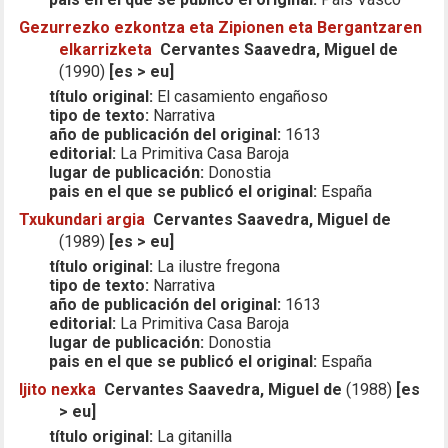
Gezurrezko ezkontza eta Zipionen eta Bergantzaren
elkarrizketa
Cervantes Saavedra, Miguel de
(1990)
[es > eu]
título original:
El casamiento engañoso
tipo de texto:
Narrativa
año de publicación del original:
1613
editorial:
La Primitiva Casa Baroja
lugar de publicación:
Donostia
pais en el que se publicó el original:
España
Txukundari argia
Cervantes Saavedra, Miguel de
(1989)
[es > eu]
título original:
La ilustre fregona
tipo de texto:
Narrativa
año de publicación del original:
1613
editorial:
La Primitiva Casa Baroja
lugar de publicación:
Donostia
pais en el que se publicó el original:
España
Ijito nexka
Cervantes Saavedra, Miguel de
(1988)
[es
> eu]
título original:
La gitanilla