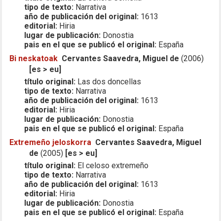
tipo de texto:
Narrativa
año de publicación del original:
1613
editorial:
Hiria
lugar de publicación:
Donostia
pais en el que se publicó el original:
España
Bi neskatoak
Cervantes Saavedra, Miguel de
(2006)
[es > eu]
título original:
Las dos doncellas
tipo de texto:
Narrativa
año de publicación del original:
1613
editorial:
Hiria
lugar de publicación:
Donostia
pais en el que se publicó el original:
España
Extremeño jeloskorra
Cervantes Saavedra, Miguel
de
(2005)
[es > eu]
título original:
El celoso extremeño
tipo de texto:
Narrativa
año de publicación del original:
1613
editorial:
Hiria
lugar de publicación:
Donostia
pais en el que se publicó el original:
España