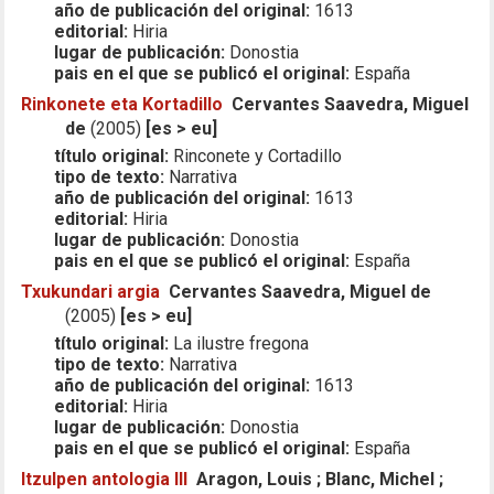
año de publicación del original:
1613
editorial:
Hiria
lugar de publicación:
Donostia
pais en el que se publicó el original:
España
Rinkonete eta Kortadillo
Cervantes Saavedra, Miguel
de
(2005)
[es > eu]
título original:
Rinconete y Cortadillo
tipo de texto:
Narrativa
año de publicación del original:
1613
editorial:
Hiria
lugar de publicación:
Donostia
pais en el que se publicó el original:
España
Txukundari argia
Cervantes Saavedra, Miguel de
(2005)
[es > eu]
título original:
La ilustre fregona
tipo de texto:
Narrativa
año de publicación del original:
1613
editorial:
Hiria
lugar de publicación:
Donostia
pais en el que se publicó el original:
España
Itzulpen antologia III
Aragon, Louis ; Blanc, Michel ;