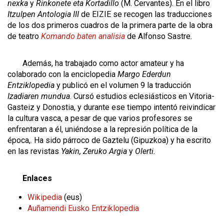
nexka
y
Rinkonete eta Kortadillo
(M. Cervantes). En el libro
Itzulpen Antologia III
de EIZIE se recogen las traducciones
de los dos primeros cuadros de la primera parte de la obra
de teatro
Komando baten analisia
de Alfonso Sastre.
Además, ha trabajado como actor amateur y ha
colaborado con la enciclopedia
Margo Ederdun
Entziklopedia
y publicó en el volumen 9 la traducción
Izadiaren mundua
. Cursó estudios eclesiásticos en Vitoria-
Gasteiz y Donostia, y durante ese tiempo intentó reivindicar
la cultura vasca, a pesar de que varios profesores se
enfrentaran a él, uniéndose a la represión política de la
época,. Ha sido párroco de Gaztelu (Gipuzkoa) y ha escrito
en las revistas
Yakin, Zeruko Argia
y
Olerti.
Enlaces
Wikipedia
(eus)
Auñamendi Eusko Entziklopedia