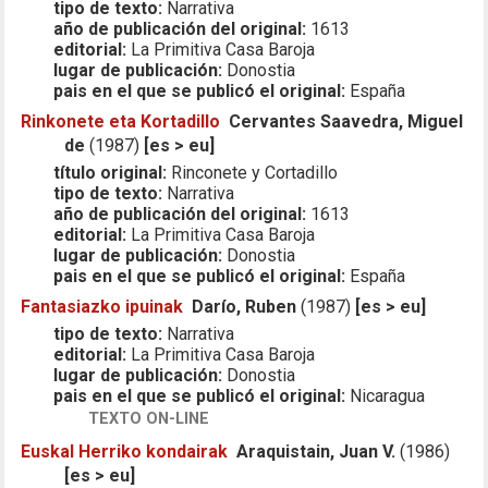
tipo de texto:
Narrativa
año de publicación del original:
1613
editorial:
La Primitiva Casa Baroja
lugar de publicación:
Donostia
pais en el que se publicó el original:
España
Rinkonete eta Kortadillo
Cervantes Saavedra, Miguel
de
(1987)
[es > eu]
título original:
Rinconete y Cortadillo
tipo de texto:
Narrativa
año de publicación del original:
1613
editorial:
La Primitiva Casa Baroja
lugar de publicación:
Donostia
pais en el que se publicó el original:
España
Fantasiazko ipuinak
Darío, Ruben
(1987)
[es > eu]
tipo de texto:
Narrativa
editorial:
La Primitiva Casa Baroja
lugar de publicación:
Donostia
pais en el que se publicó el original:
Nicaragua
TEXTO ON-LINE
Euskal Herriko kondairak
Araquistain, Juan V.
(1986)
[es > eu]