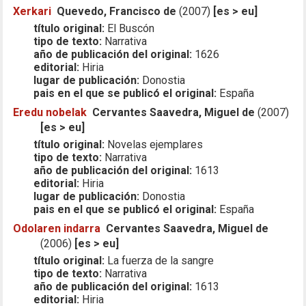
Xerkari
Quevedo, Francisco de
(2007)
[es > eu]
título original:
El Buscón
tipo de texto:
Narrativa
año de publicación del original:
1626
editorial:
Hiria
lugar de publicación:
Donostia
pais en el que se publicó el original:
España
Eredu nobelak
Cervantes Saavedra, Miguel de
(2007)
[es > eu]
título original:
Novelas ejemplares
tipo de texto:
Narrativa
año de publicación del original:
1613
editorial:
Hiria
lugar de publicación:
Donostia
pais en el que se publicó el original:
España
Odolaren indarra
Cervantes Saavedra, Miguel de
(2006)
[es > eu]
título original:
La fuerza de la sangre
tipo de texto:
Narrativa
año de publicación del original:
1613
editorial:
Hiria