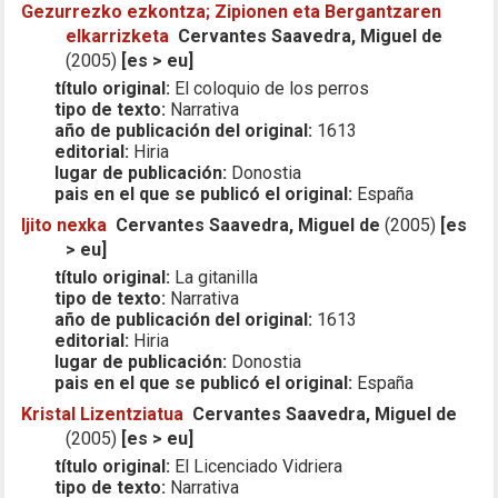
Gezurrezko ezkontza; Zipionen eta Bergantzaren
elkarrizketa
Cervantes Saavedra, Miguel de
(2005)
[es > eu]
título original:
El coloquio de los perros
tipo de texto:
Narrativa
año de publicación del original:
1613
editorial:
Hiria
lugar de publicación:
Donostia
pais en el que se publicó el original:
España
Ijito nexka
Cervantes Saavedra, Miguel de
(2005)
[es
> eu]
título original:
La gitanilla
tipo de texto:
Narrativa
año de publicación del original:
1613
editorial:
Hiria
lugar de publicación:
Donostia
pais en el que se publicó el original:
España
Kristal Lizentziatua
Cervantes Saavedra, Miguel de
(2005)
[es > eu]
título original:
El Licenciado Vidriera
tipo de texto:
Narrativa