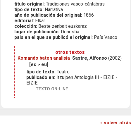
título original:
Tradiciones vasco-cántabras
tipo de texto:
Narrativa
año de publicación del original:
1866
editorial:
Elkar
colección:
Beste zenbait euskaraz
lugar de publicación:
Donostia
pais en el que se publicó el original:
País Vasco
otros textos
Komando baten analisia
Sastre, Alfonso
(2002)
[es > eu]
tipo de texto:
Teatro
publicado en:
Itzulpen Antologia III - EIZIE -
EIZIE
TEXTO ON-LINE
« volver atrás