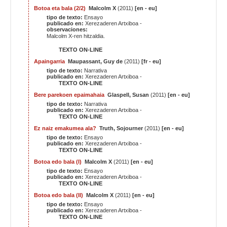
Botoa eta bala (2/2)
Malcolm X
(2011)
[en - eu]
tipo de texto:
Ensayo
publicado en:
Xerezaderen Artxiboa -
observaciones:
Malcolm X-ren hitzaldia.
TEXTO ON-LINE
Apaingarria
Maupassant, Guy de
(2011)
[fr - eu]
tipo de texto:
Narrativa
publicado en:
Xerezaderen Artxiboa -
TEXTO ON-LINE
Bere parekoen epaimahaia
Glaspell, Susan
(2011)
[en - eu]
tipo de texto:
Narrativa
publicado en:
Xerezaderen Artxiboa -
TEXTO ON-LINE
Ez naiz emakumea ala?
Truth, Sojourner
(2011)
[en - eu]
tipo de texto:
Ensayo
publicado en:
Xerezaderen Artxiboa -
TEXTO ON-LINE
Botoa edo bala (I)
Malcolm X
(2011)
[en - eu]
tipo de texto:
Ensayo
publicado en:
Xerezaderen Artxiboa -
TEXTO ON-LINE
Botoa edo bala (II)
Malcolm X
(2011)
[en - eu]
tipo de texto:
Ensayo
publicado en:
Xerezaderen Artxiboa -
TEXTO ON-LINE