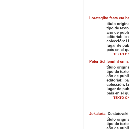
Lorategiko festa eta b
título origina
tipo de texto
año de publi
editorial:
Iba
colección:
Li
lugar de pub
pais en el qu
TEXTO ON
Peter Schlemilhl-en is
título origina
tipo de texto
año de publi
editorial:
Iba
colección:
Li
lugar de pub
pais en el qu
TEXTO ON
Jokalaria
Dostoievski
título origina
tipo de texto
año de publi