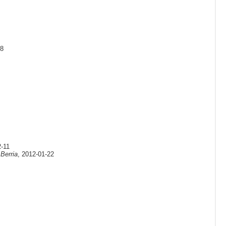
08
2-11
/
Berria
, 2012-01-22