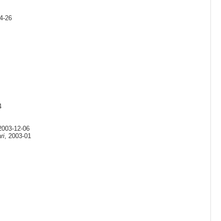
4-26
4
2003-12-06
ri
, 2003-01