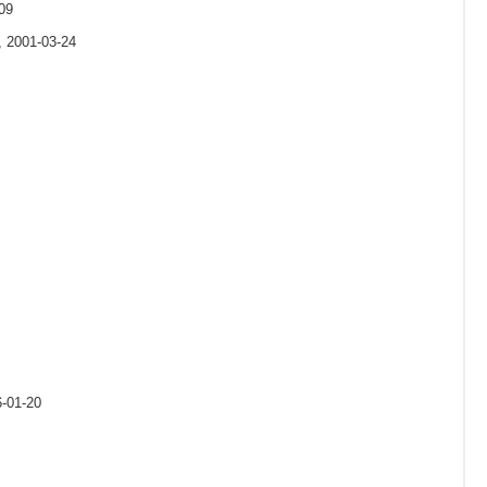
09
, 2001-03-24
6-01-20