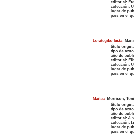
editorial:
Ere
colección:
Uz
lugar de pub
pais en el qu
Lorategiko festa
Mans
título origina
tipo de texto
año de publi
editorial:
Elk
colección:
Ur
lugar de pub
pais en el qu
Maitea
Morrison, Ton
título origina
tipo de texto
año de publi
editorial:
Alb
colección:
Li
lugar de pub
pais en el qu