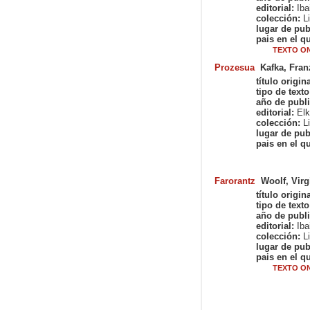
editorial:
Iba
colección:
Li
lugar de pub
pais en el qu
TEXTO ON
Prozesua
Kafka, Fran
título origina
tipo de texto
año de publi
editorial:
Elk
colección:
Li
lugar de pub
pais en el qu
Farorantz
Woolf, Virg
título origina
tipo de texto
año de publi
editorial:
Iba
colección:
Li
lugar de pub
pais en el qu
TEXTO ON