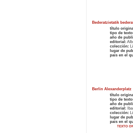
Bederatzietatik bedera
título origina
tipo de texto
año de publi
editorial:
Alb
colección:
Li
lugar de pub
pais en el qu
Berlin Alexanderplatz 
título origina
tipo de texto
año de publi
editorial:
Iba
colección:
Li
lugar de pub
pais en el qu
TEXTO ON