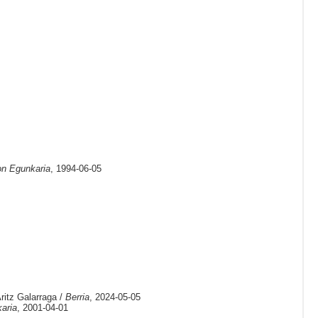
n Egunkaria
, 1994-06-05
ritz Galarraga /
Berria
, 2024-05-05
aria
, 2001-04-01