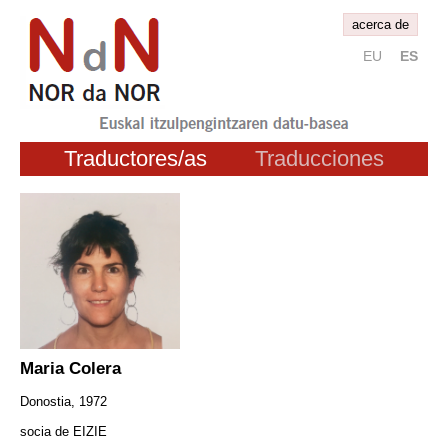
acerca de
EU
ES
Traductores/as
Traducciones
Maria Colera
Donostia, 1972
socia de EIZIE