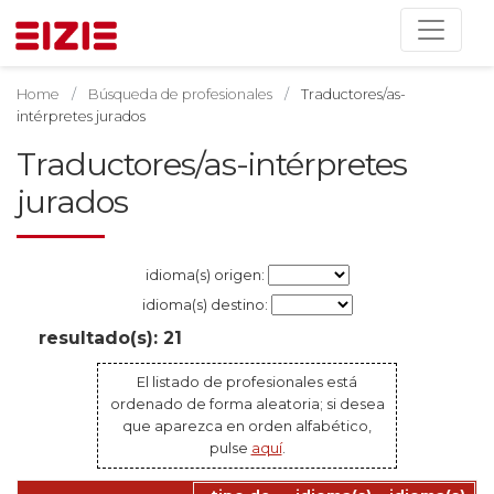
Home
Búsqueda de profesionales
Traductores/as-
intérpretes jurados
Traductores/as-intérpretes
jurados
idioma(s) origen:
idioma(s) destino:
resultado(s): 21
El listado de profesionales está
ordenado de forma aleatoria; si desea
que aparezca en orden alfabético,
pulse
aquí
.