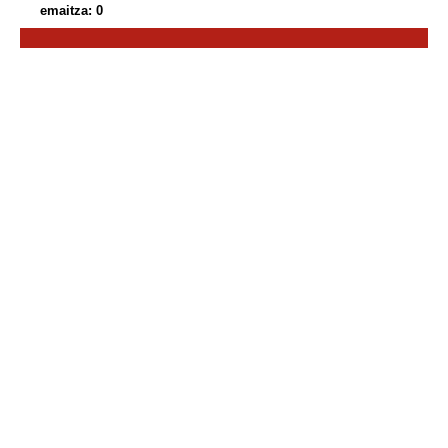
emaitza: 0