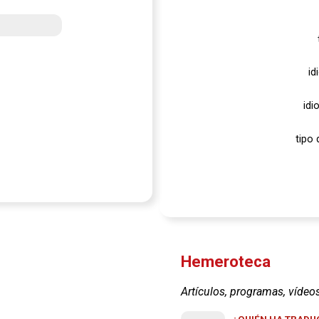
id
idi
tipo 
Hemeroteca
Artículos, programas, vídeo
¿QUIÉN HA TRADUC