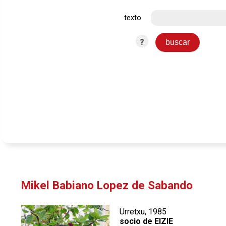
texto
?
Mikel Babiano Lopez de Sabando
Urretxu, 1985
socio de EIZIE