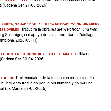
a (Cadena Ser, 21-05-2026)
RBIETA, GANADOR DE LA III BECA DE TRADUCCIÓN MINABERRI
. Traducirá la obra
Als die Welt noch jung war
,
ES NOVELES
ürg Schubiger, con apoyo de la mentora Naroa Zubillaga
amplona, 2026-05-13)
. Rita da
E EL CONTENIDO, CONSTRUYE TEXTOS BARATOS"
a (Cadena Ser, 30-04-2026)
. Profesionales de la traducción crean un sello
S LIBROS
 un libro está traducido por un ser humano y no por una
icial (La Marea, 08-05-2026)