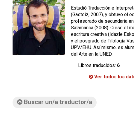
Estudió Traducción e Interpre
(Gasteiz, 2007), y obtuvo el e
profesorado de secundaria en
Salamanca (2008). Cursó el má
escritura creativa (Idazle Esk
y el posgrado de Filología Vas
UPV/EHU. Así mismo, es alumn
del Arte en la UNED.
Libros traducidos:
6
.
Ver todos los da
Buscar un/a traductor/a