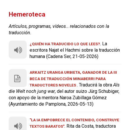
Hemeroteca
Artículos, programas, vídeos… relacionados con la
traducción.
. La
¿QUIÉN HA TRADUCIDO LO QUE LEES?
escritora Najat el Hachmi sobre la traducción
humana (Cadena Ser, 21-05-2026)
ARKAITZ URANGA URBIETA, GANADOR DE LA III
BECA DE TRADUCCIÓN MINABERRI PARA
. Traducirá la obra
Als
TRADUCTORES NOVELES
die Welt noch jung war
, del autor suizo Jürg Schubiger,
con apoyo de la mentora Naroa Zubillaga Gómez
(Ayuntamiento de Pamplona, 2026-05-13)
"LA IA EMPOBRECE EL CONTENIDO, CONSTRUYE
. Rita da Costa, traductora
TEXTOS BARATOS"