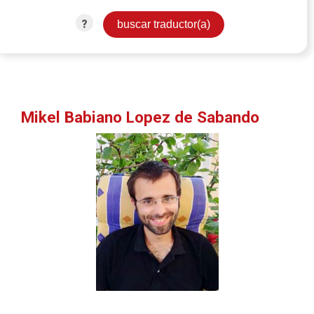
?
Mikel Babiano Lopez de Sabando