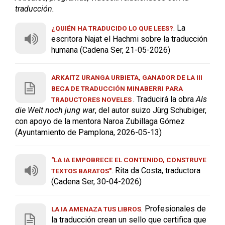
traducción.
. La
¿QUIÉN HA TRADUCIDO LO QUE LEES?
escritora Najat el Hachmi sobre la traducción
humana (Cadena Ser, 21-05-2026)
ARKAITZ URANGA URBIETA, GANADOR DE LA III
BECA DE TRADUCCIÓN MINABERRI PARA
. Traducirá la obra
Als
TRADUCTORES NOVELES
die Welt noch jung war
, del autor suizo Jürg Schubiger,
con apoyo de la mentora Naroa Zubillaga Gómez
(Ayuntamiento de Pamplona, 2026-05-13)
"LA IA EMPOBRECE EL CONTENIDO, CONSTRUYE
. Rita da Costa, traductora
TEXTOS BARATOS"
(Cadena Ser, 30-04-2026)
. Profesionales de
LA IA AMENAZA TUS LIBROS
la traducción crean un sello que certifica que