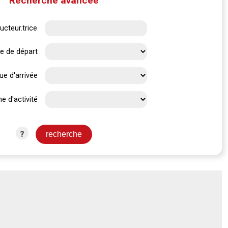
Recherche avancée
ucteur.trice
e de départ
ue d'arrivée
e d'activité
?