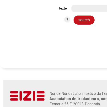
texte
?
Nor da Nor est une initiative de l’
Association de traducteurs, co
Zemoria 25 E-20013 Donostia