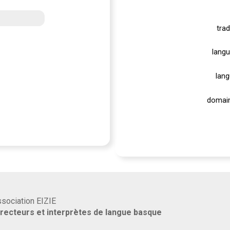
trad
langu
lang
domain
association EIZIE
rrecteurs et interprètes de langue basque