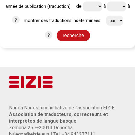
de
à
à
année de publication (traduction)
?
montrer des traductions indéterminées
?
Nor da Nor est une initiative de l’association EIZIE
Association de traducteurs, correcteurs et
interprètes de langue basque
Zemoria 25 E-20013 Donostia
bulegoa@eizie.eus | Tel. +34.943277111