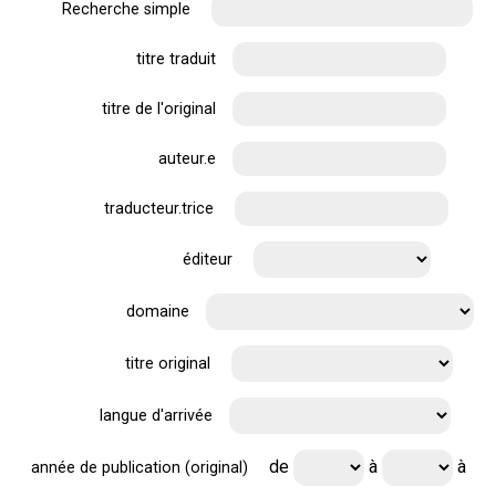
Recherche simple
titre traduit
titre de l'original
auteur.e
traducteur.trice
éditeur
domaine
titre original
langue d'arrivée
de
à
à
année de publication (original)